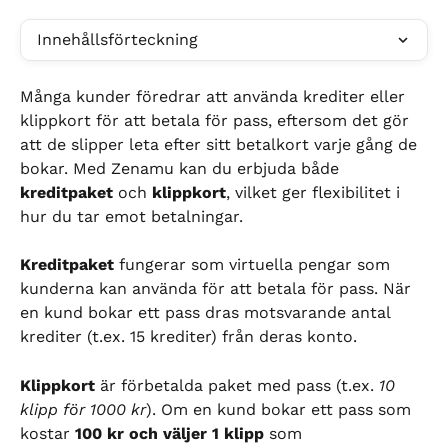
Innehållsförteckning
Många kunder föredrar att använda krediter eller 
klippkort för att betala för pass, eftersom det gör 
att de slipper leta efter sitt betalkort varje gång de 
bokar. Med Zenamu kan du erbjuda både 
kreditpaket
 och 
klippkort
, vilket ger flexibilitet i 
hur du tar emot betalningar.
Kreditpaket
 fungerar som virtuella pengar som 
kunderna kan använda för att betala för pass. När 
en kund bokar ett pass dras motsvarande antal 
krediter (t.ex. 15 krediter) från deras konto.
Klippkort
 är förbetalda paket med pass (t.ex. 
10 
klipp för 1000 kr
). Om en kund bokar ett pass som 
kostar 
100 kr och väljer 1 klipp
 som 