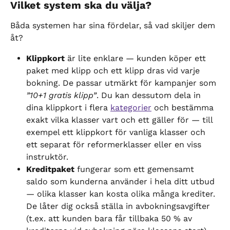
Vilket system ska du välja?
Båda systemen har sina fördelar, så vad skiljer dem 
åt?
Klippkort
 är lite enklare — kunden köper ett 
paket med klipp och ett klipp dras vid varje 
bokning. De passar utmärkt för kampanjer som 
”10+1 gratis klipp”
. Du kan dessutom dela in 
dina klippkort i flera 
kategorier
 och bestämma 
exakt vilka klasser vart och ett gäller för — till 
exempel ett klippkort för vanliga klasser och 
ett separat för reformerklasser eller en viss 
instruktör.
Kreditpaket
 fungerar som ett gemensamt 
saldo som kunderna använder i hela ditt utbud 
— olika klasser kan kosta olika många krediter. 
De låter dig också ställa in avbokningsavgifter 
(t.ex. att kunden bara får tillbaka 50 % av 