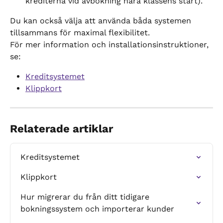
krediterna vid avbokning nära klassens start).
Du kan också välja att använda båda systemen 
tillsammans för maximal flexibilitet.
För mer information och installationsinstruktioner, 
se:
Kreditsystemet
Klippkort
Relaterade artiklar
Kreditsystemet
Klippkort
Hur migrerar du från ditt tidigare 
bokningssystem och importerar kunder