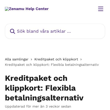
Hoppa till huvudinnehåll
Sök bland våra artiklar …
Alla samlingar
Kreditpaket och klippkort
Kreditpaket och klippkort: Flexibla betalningsalternativ
Kreditpaket och
klippkort: Flexibla
betalningsalternativ
Uppdaterad för mer än 3 veckor sedan