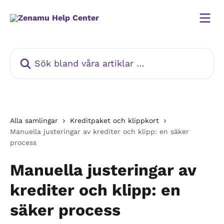
Hoppa till huvudinnehåll
Sök bland våra artiklar …
Alla samlingar
Kreditpaket och klippkort
Manuella justeringar av krediter och klipp: en säker
process
Manuella justeringar av
krediter och klipp: en
säker process