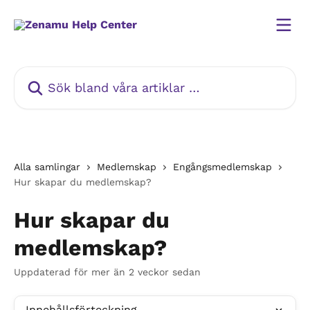
Hoppa till huvudinnehåll
Sök bland våra artiklar …
Alla samlingar
Medlemskap
Engångsmedlemskap
Hur skapar du medlemskap?
Hur skapar du
medlemskap?
Uppdaterad för mer än 2 veckor sedan
Innehållsförteckning