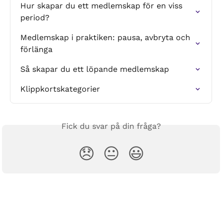
Hur skapar du ett medlemskap för en viss 
period?
Medlemskap i praktiken: pausa, avbryta och 
förlänga
Så skapar du ett löpande medlemskap
Klippkortskategorier
Fick du svar på din fråga?
😞
😐
😃