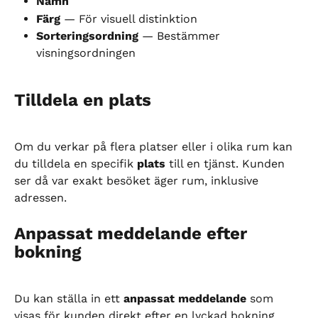
Namn
Färg
 — För visuell distinktion
Sorteringsordning
 — Bestämmer 
visningsordningen
Tilldela en plats
Om du verkar på flera platser eller i olika rum kan 
du tilldela en specifik 
plats
 till en tjänst. Kunden 
ser då var exakt besöket äger rum, inklusive 
adressen.
Anpassat meddelande efter 
bokning
Du kan ställa in ett 
anpassat meddelande
 som 
visas för kunden direkt efter en lyckad bokning. 