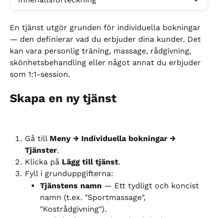
En tjänst utgör grunden för individuella bokningar 
— den definierar vad du erbjuder dina kunder. Det 
kan vara personlig träning, massage, rådgivning, 
skönhetsbehandling eller något annat du erbjuder 
som 1:1-session.
Skapa en ny tjänst
Gå till 
Meny → Individuella bokningar → 
Tjänster
.
Klicka på 
Lägg till tjänst
.
Fyll i grunduppgifterna:
Tjänstens namn
 — Ett tydligt och koncist 
namn (t.ex. "Sportmassage", 
"Kostrådgivning").