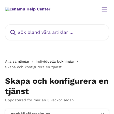
Hoppa till huvudinnehåll
Sök bland våra artiklar …
Alla samlingar
Individuella bokningar
Skapa och konfigurera en tjänst
Skapa och konfigurera en
tjänst
Uppdaterad för mer än 3 veckor sedan
Innehållsförteckning