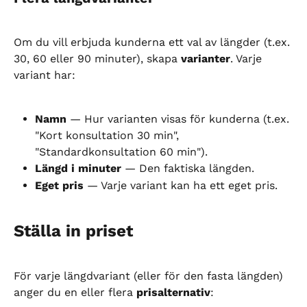
Om du vill erbjuda kunderna ett val av längder (t.ex. 
30, 60 eller 90 minuter), skapa 
varianter
. Varje 
variant har:
Namn
 — Hur varianten visas för kunderna (t.ex. 
"Kort konsultation 30 min", 
"Standardkonsultation 60 min").
Längd i minuter
 — Den faktiska längden.
Eget pris
 — Varje variant kan ha ett eget pris.
Ställa in priset
För varje längdvariant (eller för den fasta längden) 
anger du en eller flera 
prisalternativ
: