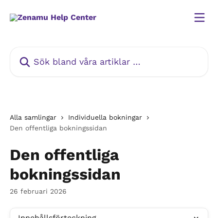
Hoppa till huvudinnehåll
Sök bland våra artiklar …
Alla samlingar
Individuella bokningar
Den offentliga bokningssidan
Den offentliga
bokningssidan
26 februari 2026
Innehållsförteckning