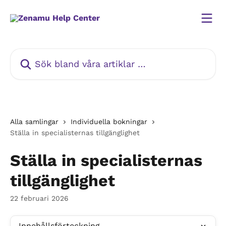
Hoppa till huvudinnehåll
Sök bland våra artiklar …
Alla samlingar
Individuella bokningar
Ställa in specialisternas tillgänglighet
Ställa in specialisternas
tillgänglighet
22 februari 2026
Innehållsförteckning