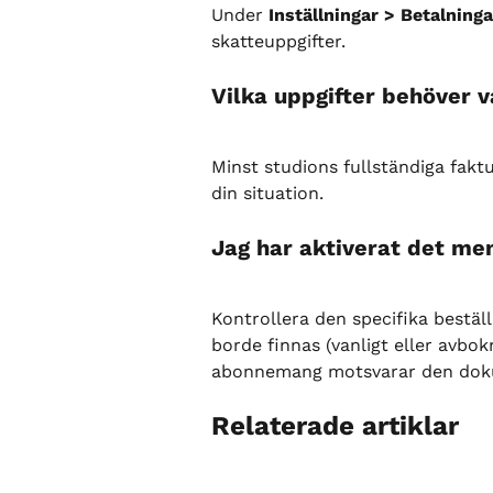
Under 
Inställningar > Betalninga
skatteuppgifter.
Vilka uppgifter behöver v
Minst studions fullständiga faktu
din situation.
Jag har aktiverat det me
Kontrollera den specifika bestä
borde finnas (vanligt eller avbo
abonnemang motsvarar den dokum
Relaterade artiklar