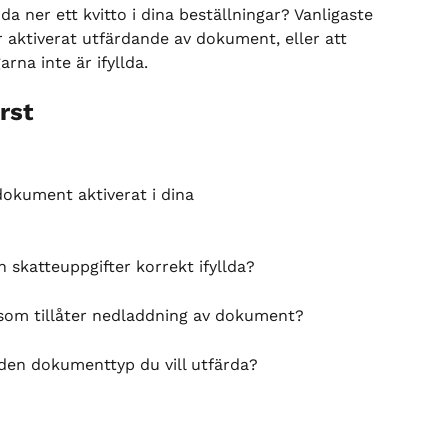
dda ner ett kvitto i dina beställningar? Vanligaste 
r aktiverat utfärdande av dokument, eller att 
rna inte är ifyllda.
rst
okument aktiverat i dina 
 skatteuppgifter korrekt ifyllda?
 som tillåter nedladdning av dokument?
en dokumenttyp du vill utfärda?