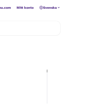
mu.com
Mitt konto
Svenska