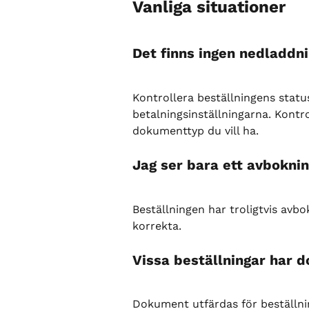
Vanliga situationer
Det finns ingen nedladdn
Kontrollera beställningens stat
betalningsinställningarna. Kont
dokumenttyp du vill ha.
Jag ser bara ett avboknin
Beställningen har troligtvis avb
korrekta.
Vissa beställningar har 
Dokument utfärdas för beställni