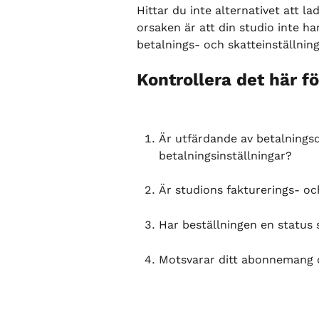
Hittar du inte alternativet att la
orsaken är att din studio inte ha
betalnings- och skatteinställninga
Kontrollera det här fö
Är utfärdande av betalningsd
betalningsinställningar?
Är studions fakturerings- och
Har beställningen en status
Motsvarar ditt abonnemang d