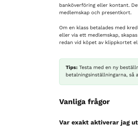
banköverföring eller kontant. Det
medlemskap och presentkort.
Om en klass betalades med kredite
eller via ett medlemskap, skapa
redan vid köpet av klippkortet e
Tips:
 Testa med en ny beställn
betalningsinställningarna, så a
Vanliga frågor
Var exakt aktiverar jag 