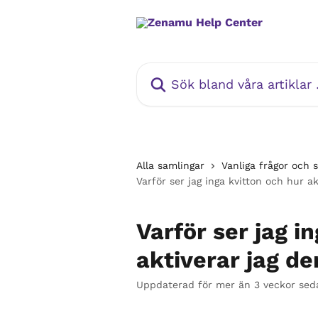
Hoppa till huvudinnehåll
Sök bland våra artiklar …
Alla samlingar
Vanliga frågor och 
Varför ser jag inga kvitton och hur a
Varför ser jag i
aktiverar jag d
Uppdaterad för mer än 3 veckor sed