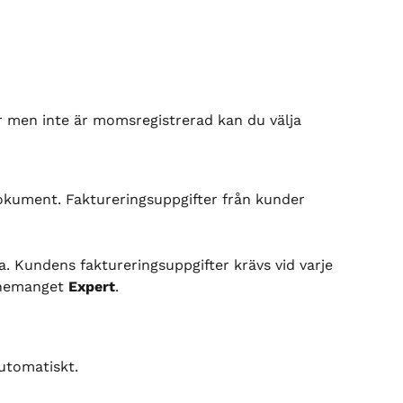
men inte är momsregistrerad kan du välja 
okument. Faktureringsuppgifter från kunder 
a. Kundens faktureringsuppgifter krävs vid varje 
nnemanget 
Expert
.
utomatiskt.