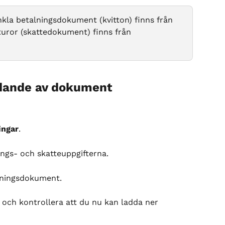
nkla betalningsdokument (kvitton) finns från 
turor (skattedokument) finns från 
rdande av dokument
ingar
.
nings- och skatteuppgifterna.
lningsdokument.
ng och kontrollera att du nu kan ladda ner 