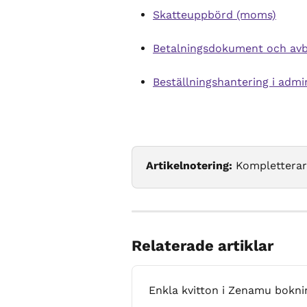
Skatteuppbörd (moms)
Betalningsdokument och avb
Beställningshantering i admi
Artikelnotering:
 Kompletterar
Relaterade artiklar
Enkla kvitton i Zenamu bokn