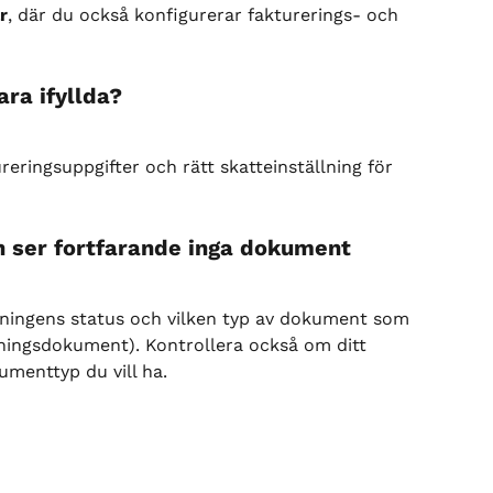
r
, där du också konfigurerar fakturerings- och 
ara ifyllda?
reringsuppgifter och rätt skatteinställning för 
n ser fortfarande inga dokument
llningens status och vilken typ av dokument som 
kningsdokument). Kontrollera också om ditt 
enttyp du vill ha.