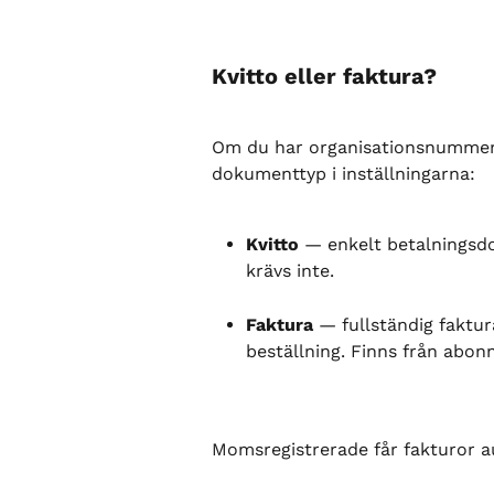
Kvitto eller faktura?
Om du har organisationsnummer 
dokumenttyp i inställningarna:
Kvitto
 — enkelt betalningsd
krävs inte.
Faktura
 — fullständig faktur
beställning. Finns från abo
Momsregistrerade får fakturor a