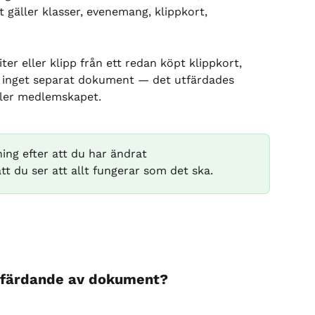
 gäller klasser, evenemang, klippkort, 
r eller klipp från ett redan köpt klippkort, 
s inget separat dokument — det utfärdades 
ller medlemskapet.
ing efter att du har ändrat 
tt du ser att allt fungerar som det ska.
utfärdande av dokument?