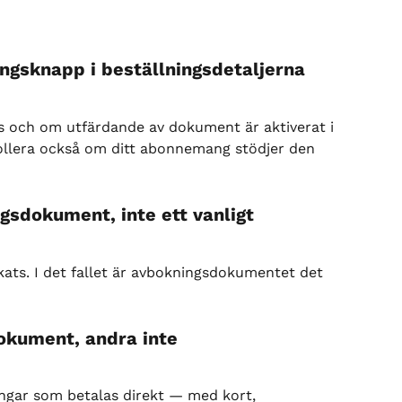
ingsknapp i beställningsdetaljerna
us och om utfärdande av dokument är aktiverat i 
rollera också om ditt abonnemang stödjer den 
gsdokument, inte ett vanligt
okats. I det fallet är avbokningsdokumentet det 
dokument, andra inte
ngar som betalas direkt — med kort, 