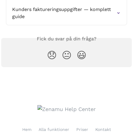
Kunders faktureringsuppgifter — komplett 
guide
Fick du svar på din fråga?
😞
😐
😃
Hem
Alla funktioner
Priser
Kontakt