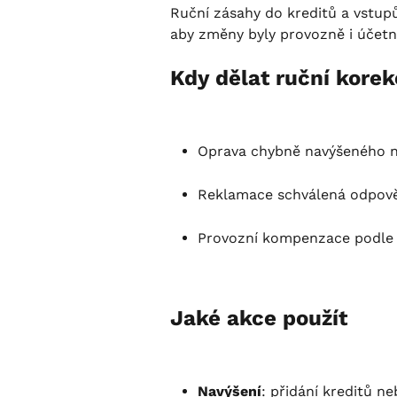
Ruční zásahy do kreditů a vstupů
aby změny byly provozně i účetn
Kdy dělat ruční korek
Oprava chybně navýšeného n
Reklamace schválená odpov
Provozní kompenzace podle i
Jaké akce použít
Navýšení
: přidání kreditů ne