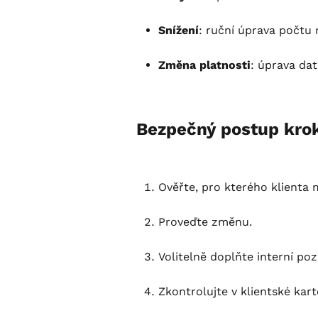
Snížení
: ruční úprava počtu
Změna platnosti
: úprava dat
Bezpečný postup kro
Ověřte, pro kterého klienta
Proveďte změnu.
Volitelně doplňte interní p
Zkontrolujte v klientské kart