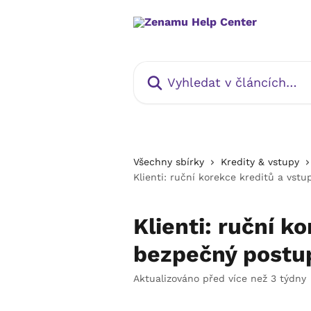
Přeskočit na hlavní obsah
Vyhledat v článcích…
Všechny sbírky
Kredity & vstupy
Klienti: ruční korekce kreditů a vst
Klienti: ruční k
bezpečný postu
Aktualizováno před více než 3 týdny