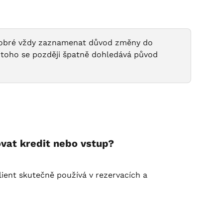
 dobré vždy zaznamenat důvod změny do 
 toho se později špatně dohledává původ 
ovat kredit nebo vstup?
ient skutečně používá v rezervacích a 