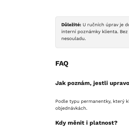
Důležité:
 U ručních úprav je
interní poznámky klienta. Bez
nesouladu.
FAQ
Jak poznám, jestli uprav
Podle typu permanentky, který kl
objednávkách.
Kdy měnit i platnost?