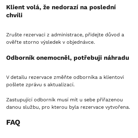
Klient volá, že nedorazí na poslední 
chvíli
Zrušte rezervaci z administrace, přidejte důvod a 
ověřte storno výsledek v objednávce.
Odborník onemocněl, potřebuji náhradu
V detailu rezervace změňte odborníka a klientovi 
pošlete zprávu s aktualizací.
Zastupující odborník musí mít u sebe přiřazenou 
danou službu, pro kterou byla rezervace vytvořena.
FAQ