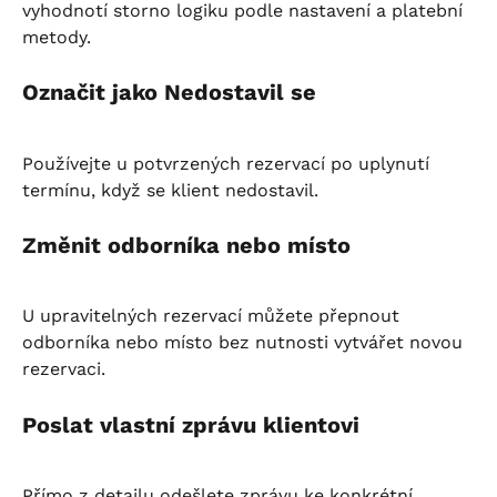
vyhodnotí storno logiku podle nastavení a platební 
metody.
Označit jako Nedostavil se
Používejte u potvrzených rezervací po uplynutí 
termínu, když se klient nedostavil.
Změnit odborníka nebo místo
U upravitelných rezervací můžete přepnout 
odborníka nebo místo bez nutnosti vytvářet novou 
rezervaci.
Poslat vlastní zprávu klientovi
Přímo z detailu odešlete zprávu ke konkrétní 