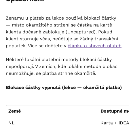
Zenamu u plateb za lekce používá blokaci částky 
— místo okamžitého stržení se částka na kartě 
klienta dočasně zablokuje (Uncaptured). Pokud 
klient stornuje včas, neúčtuje se žádný transakční 
poplatek. Více se dočtete v 
článku o stavech plateb
.
Některé lokální platební metody blokaci částky 
nepodporují. V zemích, kde lokální metoda blokaci 
neumožňuje, se platba strhne okamžitě.
Blokace částky vypnutá (lekce — okamžitá platba)
Země
Dostupné m
NL
Karta + iDEA