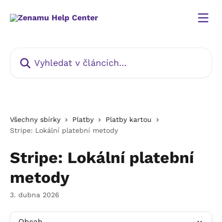
Přeskočit na hlavní obsah
Vyhledat v článcích…
Všechny sbírky
Platby
Platby kartou
Stripe: Lokální platební metody
Stripe: Lokální platební
metody
3. dubna 2026
Obsah