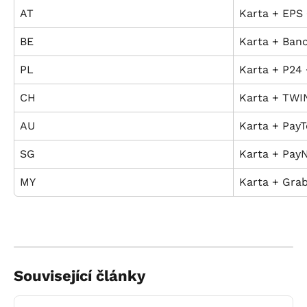
AT
Karta + EPS 
BE
Karta + Ban
PL
Karta + P24 
CH
Karta + TWI
AU
Karta + PayT
SG
Karta + Pay
MY
Karta + Gra
Související články