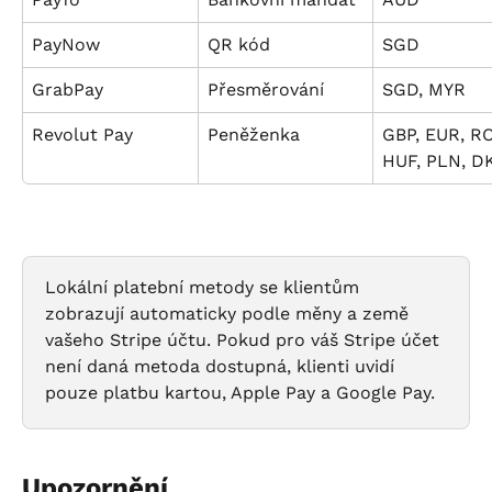
PayNow
QR kód
SGD
GrabPay
Přesměrování
SGD, MYR
Revolut Pay
Peněženka
GBP, EUR, RO
HUF, PLN, D
Lokální platební metody se klientům 
zobrazují automaticky podle měny a země 
vašeho Stripe účtu. Pokud pro váš Stripe účet 
není daná metoda dostupná, klienti uvidí 
pouze platbu kartou, Apple Pay a Google Pay.
Upozornění