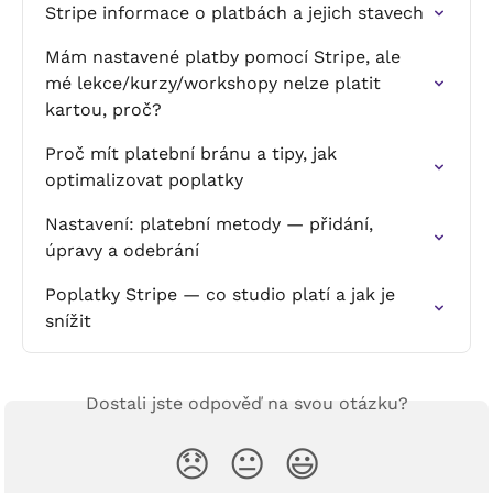
Stripe informace o platbách a jejich stavech
Mám nastavené platby pomocí Stripe, ale 
mé lekce/kurzy/workshopy nelze platit 
kartou, proč?
Proč mít platební bránu a tipy, jak 
optimalizovat poplatky
Nastavení: platební metody — přidání, 
úpravy a odebrání
Poplatky Stripe — co studio platí a jak je 
snížit
Dostali jste odpověď na svou otázku?
😞
😐
😃