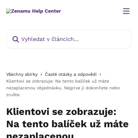
Přeskočit na hlavní obsah
Vyhledat v článcích…
Všechny sbírky
Časté otázky a odpovědi
Klientovi se zobrazuje: Na tento balíček už máte
nezaplacenou objednávku. Nejprve ji dokončete nebo
zrušte.
Klientovi se zobrazuje:
Na tento balíček už máte
nezaplacenou