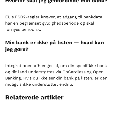
Hvorfor skal jeg genforbinde min bank?
EU's PSD2-regler kræver, at adgang til bankdata 
har en begrænset gyldighedsperiode og skal 
fornyes periodisk.
Min bank er ikke på listen — hvad kan 
jeg gøre?
Integrationen afhænger af, om din specifikke bank 
og dit land understøttes via GoCardless og Open 
Banking. Hvis du ikke ser din bank på listen, er den 
muligvis ikke understøttet endnu.
Relaterede artikler