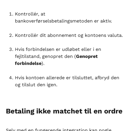
Kontrollér, at 
bankoverførselsbetalingsmetoden er aktiv.
Kontrollér dit abonnement og kontoens valuta.
Hvis forbindelsen er udløbet eller i en 
fejltilstand, genopret den (
Genopret 
forbindelse
).
Hvis kontoen allerede er tilsluttet, afbryd den 
og tilslut den igen.
Betaling ikke matchet til en ordre
Selv med en fungerende integration kan nogle 