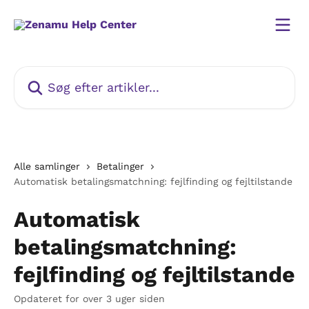
Spring videre til hovedindholdet
Søg efter artikler...
Alle samlinger
Betalinger
Automatisk betalingsmatchning: fejlfinding og fejltilstande
Automatisk
betalingsmatchning:
fejlfinding og fejltilstande
Opdateret for over 3 uger siden