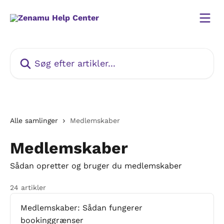
Spring videre til hovedindholdet
Søg efter artikler...
Alle samlinger
Medlemskaber
Medlemskaber
Sådan opretter og bruger du medlemskaber
24 artikler
Medlemskaber: Sådan fungerer
bookinggrænser