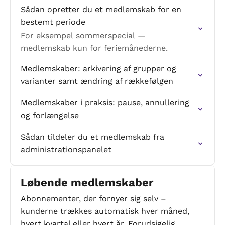
tildeles manuelt af en administrator.
Sådan opretter du et medlemskab for en
bestemt periode
For eksempel sommerspecial —
medlemskab kun for feriemånederne.
Medlemskaber: arkivering af grupper og
varianter samt ændring af rækkefølgen
Medlemskaber i praksis: pause, annullering
og forlængelse
Sådan tildeler du et medlemskab fra
administrationspanelet
Løbende medlemskaber
Abonnementer, der fornyer sig selv –
kunderne trækkes automatisk hver måned,
hvert kvartal eller hvert år. Forudsigelig