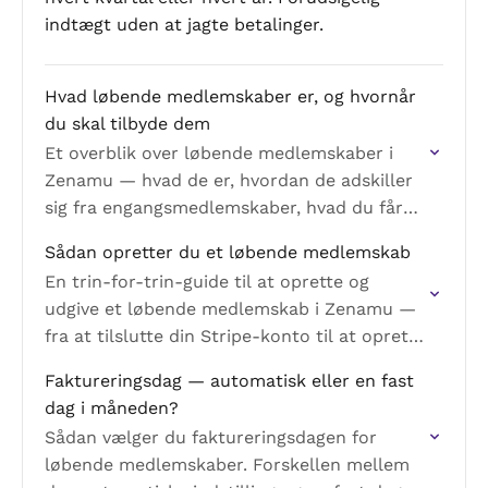
indtægt uden at jagte betalinger.
Hvad løbende medlemskaber er, og hvornår
du skal tilbyde dem
Et overblik over løbende medlemskaber i
Zenamu — hvad de er, hvordan de adskiller
sig fra engangsmedlemskaber, hvad du får
ud af dem, og hvad du skal bruge for at…
Sådan opretter du et løbende medlemskab
En trin-for-trin-guide til at oprette og
udgive et løbende medlemskab i Zenamu —
fra at tilslutte din Stripe-konto til at oprette
varianter og gøre dem tilgængelige for
Faktureringsdag — automatisk eller en fast
kunderne.
dag i måneden?
Sådan vælger du faktureringsdagen for
løbende medlemskaber. Forskellen mellem