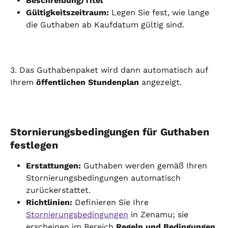
Beschreibung/Titel
Gültigkeitszeitraum:
 Legen Sie fest, wie lange 
die Guthaben ab Kaufdatum gültig sind.
3. Das Guthabenpaket wird dann automatisch auf 
Ihrem 
öffentlichen Stundenplan
 angezeigt.
Stornierungsbedingungen für Guthaben 
festlegen
Erstattungen:
 Guthaben werden gemäß Ihren 
Stornierungsbedingungen automatisch 
zurückerstattet.
Richtlinien:
 Definieren Sie Ihre 
Stornierungsbedingungen
 in Zenamu; sie 
erscheinen im Bereich 
Regeln und Bedingungen