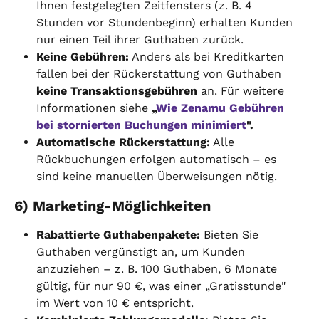
Ihnen festgelegten Zeitfensters (z. B. 4 
Stunden vor Stundenbeginn) erhalten Kunden 
nur einen Teil ihrer Guthaben zurück.
Keine Gebühren:
 Anders als bei Kreditkarten 
fallen bei der Rückerstattung von Guthaben 
keine Transaktionsgebühren
 an. Für weitere 
Informationen siehe
 „
Wie Zenamu Gebühren 
bei stornierten Buchungen minimiert
".
Automatische Rückerstattung:
 Alle 
Rückbuchungen erfolgen automatisch – es 
sind keine manuellen Überweisungen nötig.
6) Marketing-Möglichkeiten
Rabattierte Guthabenpakete:
 Bieten Sie 
Guthaben vergünstigt an, um Kunden 
anzuziehen – z. B. 100 Guthaben, 6 Monate 
gültig, für nur 90 €, was einer „Gratisstunde" 
im Wert von 10 € entspricht.