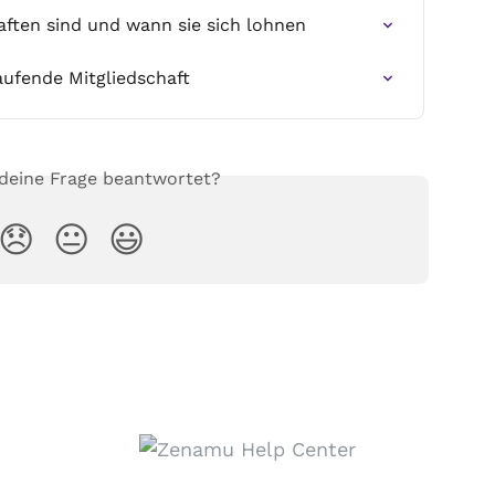
aften sind und wann sie sich lohnen
aufende Mitgliedschaft
 deine Frage beantwortet?
😞
😐
😃