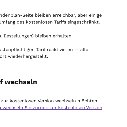
ndenplan-Seite bleiben erreichbar, aber einige 
mfang des kostenlosen Tarifs eingeschränkt.
 Bestellungen) bleiben erhalten.
stenpflichtigen Tarif reaktivieren — alle 
rt wiederhergestellt.
if wechseln
 zur kostenlosen Version wechseln möchten, 
o wechseln Sie zurück zur kostenlosen Version
.