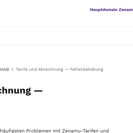
Hauptdomain Zenam
ents)
Tarife und Abrechnung — Fehlerbehebung
echnung —
en häufigsten Problemen mit Zenamu-Tarifen und 