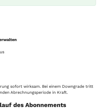
erwalten
aus
rung sofort wirksam. Bei einem Downgrade tritt 
enden Abrechnungsperiode in Kraft.
blauf des Abonnements