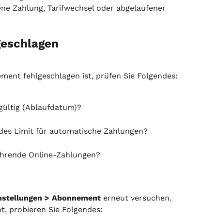
ne Zahlung, Tarifwechsel oder abgelaufener 
geschlagen
ment fehlgeschlagen ist, prüfen Sie Folgendes:
gültig (Ablaufdatum)?
ndes Limit für automatische Zahlungen?
ehrende Online-Zahlungen?
nstellungen > Abonnement
 erneut versuchen. 
t, probieren Sie Folgendes: