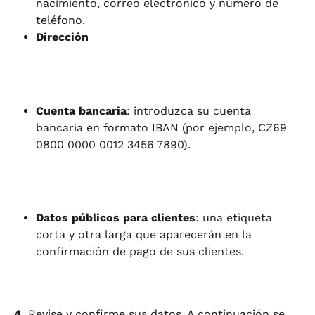
nacimiento, correo electrónico y número de 
teléfono.
Dirección
Cuenta bancaria
: introduzca su cuenta 
bancaria en formato IBAN (por ejemplo, CZ69 
0800 0000 0012 3456 7890).
Datos públicos para clientes
: una etiqueta 
corta y otra larga que aparecerán en la 
confirmación de pago de sus clientes.
4.
 Revise y confirme sus datos. A continuación se 