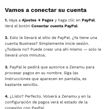
Vamos a conectar su cuenta
1.
 Vaya a 
Ajustes → Pagos
 y haga clic en 
PayPal
. 
Verá el botón 
Conectar cuenta PayPal
.
2.
 Esto le llevará al sitio de PayPal. ¿Ya tiene una 
cuenta Business? Simplemente inicie sesión. 
¿Todavía no? Puede crear una ahí mismo — solo le 
llevará unos minutos.
3.
 PayPal le pedirá que autorice a Zenamu para 
procesar pagos en su nombre. Siga las 
instrucciones que aparecen en pantalla, es 
bastante sencillo.
4.
 ¿Listo? Perfecto. Volverá a Zenamu y en la 
configuración de pagos verá el estado de la 
conexión con PayPal.