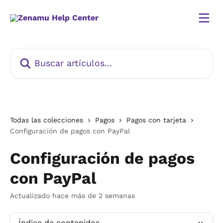
Ir al contenido principal
Buscar artículos...
Todas las colecciones
Pagos
Pagos con tarjeta
Configuración de pagos con PayPal
Configuración de pagos
con PayPal
Actualizado hace más de 2 semanas
Índice de contenidos