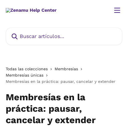
Ir al contenido principal
Buscar artículos...
Todas las colecciones
Membresías
Membresías únicas
Membresías en la práctica: pausar, cancelar y extender
Membresías en la
práctica: pausar,
cancelar y extender