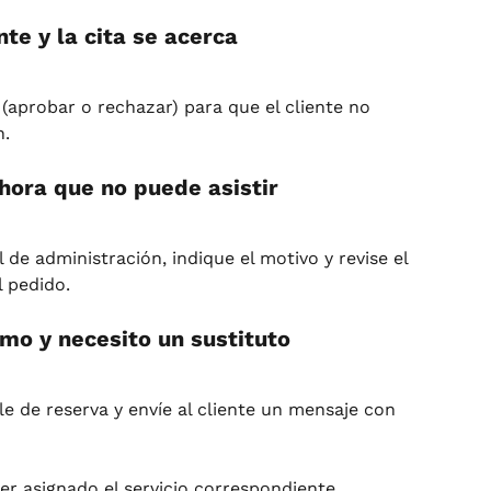
te y la cita se acerca
aprobar o rechazar) para que el cliente no 
n.
 hora que no puede asistir
 de administración, indique el motivo y revise el 
l pedido.
mo y necesito un sustituto
le de reserva y envíe al cliente un mensaje con 
er asignado el servicio correspondiente.