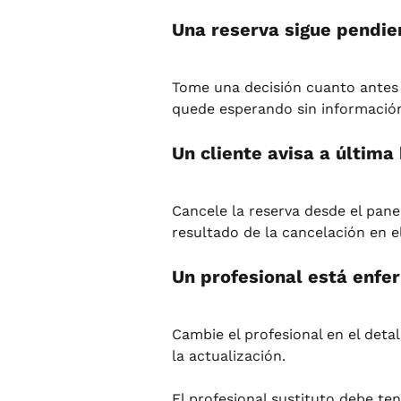
Una reserva sigue pendien
Tome una decisión cuanto antes (
quede esperando sin informació
Un cliente avisa a última
Cancele la reserva desde el panel
resultado de la cancelación en e
Un profesional está enfer
Cambie el profesional en el detal
la actualización.
El profesional sustituto debe ten