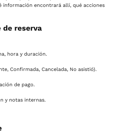
ué información encontrará allí, qué acciones 
e de reserva
ha, hora y duración.
nte, Confirmada, Cancelada, No asistió).
ación de pago.
ón y notas internas.
e