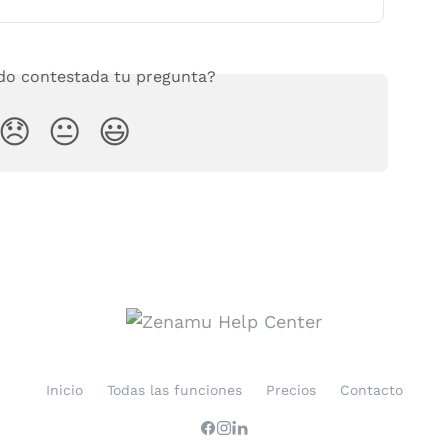
o contestada tu pregunta?
😞
😐
😃
Inicio
Todas las funciones
Precios
Contacto