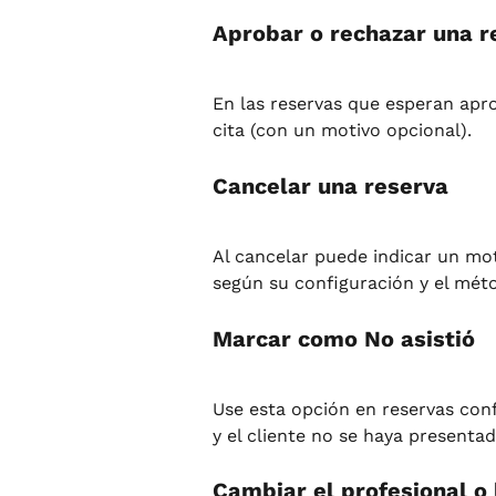
Aprobar o rechazar una r
En las reservas que esperan apro
cita (con un motivo opcional).
Cancelar una reserva
Al cancelar puede indicar un mot
según su configuración y el méto
Marcar como No asistió
Use esta opción en reservas con
y el cliente no se haya presentad
Cambiar el profesional o 