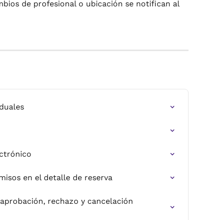
mbios de profesional o ubicación se notifican al 
iduales
ectrónico
rmisos en el detalle de reserva
 aprobación, rechazo y cancelación 