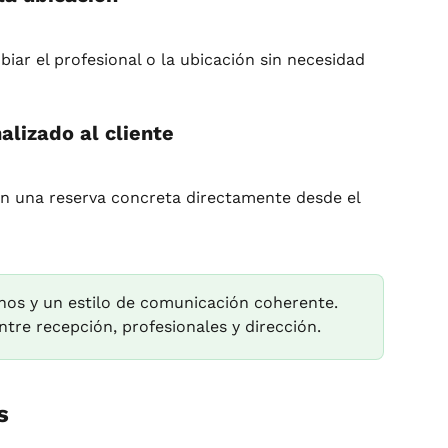
iar el profesional o la ubicación sin necesidad 
lizado al cliente
n una reserva concreta directamente desde el 
rnos y un estilo de comunicación coherente. 
entre recepción, profesionales y dirección.
s