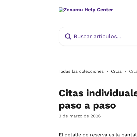
Ir al contenido principal
Buscar artículos...
Todas las colecciones
Citas
Cit
Citas individual
paso a paso
3 de marzo de 2026
El detalle de reserva es la pantal