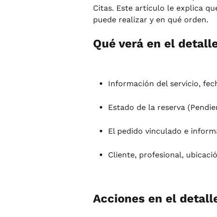
Citas. Este artículo le explica q
puede realizar y en qué orden.
Qué verá en el detall
Información del servicio, fec
Estado de la reserva (Pendie
El pedido vinculado e inform
Cliente, profesional, ubicaci
Acciones en el detall