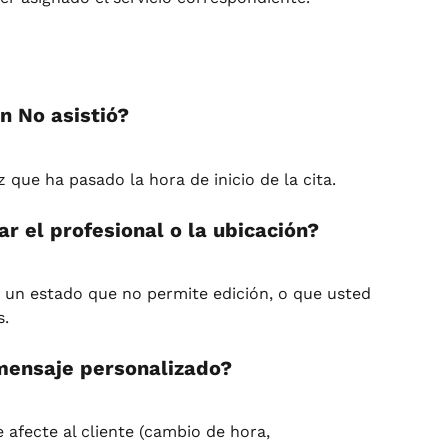
n No asistió?
 que ha pasado la hora de inicio de la cita.
r el profesional o la ubicación?
n un estado que no permite edición, o que usted 
s.
mensaje personalizado?
afecte al cliente (cambio de hora, 