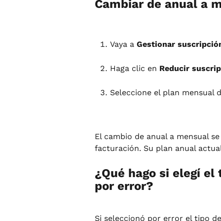
Cambiar de anual a 
Vaya a 
Gestionar suscripció
Haga clic en 
Reducir suscri
Seleccione el plan mensual 
El cambio de anual a mensual se a
facturación. Su plan anual actua
¿Qué hago si elegí el
por error?
Si seleccionó por error el tipo d