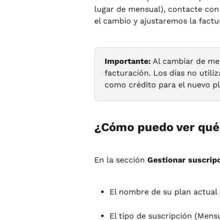
lugar de mensual), contacte con
el cambio y ajustaremos la factu
Importante:
 Al cambiar de me
facturación. Los días no utili
como crédito para el nuevo pl
¿Cómo puedo ver qué 
En la sección 
Gestionar suscrip
El nombre de su plan actual
El tipo de suscripción (Mensu