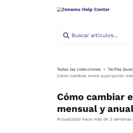
Ir al contenido principal
Buscar artículos...
Todas las colecciones
Tarifas (sus
Cómo cambiar entre suscripción mens
Cómo cambiar e
mensual y anual
Actualizado hace más de 3 semanas