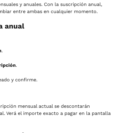
suales y anuales. Con la suscripción anual, 
ambiar entre ambas en cualquier momento.
a anual
n
.
ripción
.
eado y confirme.
cripción mensual actual se descontarán 
. Verá el importe exacto a pagar en la pantalla 