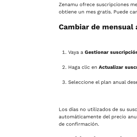
Zenamu ofrece suscripciones men
obtiene un mes gratis. Puede c
Cambiar de mensual 
Vaya a 
Gestionar suscripció
Haga clic en 
Actualizar susc
Seleccione el plan anual des
Los días no utilizados de su sus
automáticamente del precio anual
de confirmación.