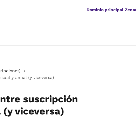
Dominio principal Zen
cripciones)
ual y anual (y viceversa)
ntre suscripción
 (y viceversa)