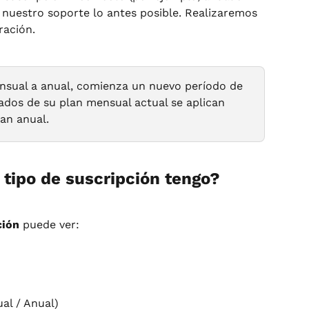
 nuestro soporte lo antes posible. Realizaremos 
ración.
nsual a anual, comienza un nuevo período de 
zados de su plan mensual actual se aplican 
an anual.
tipo de suscripción tengo?
ción
 puede ver:
al / Anual)