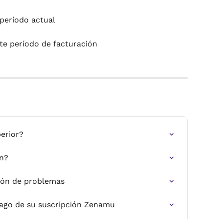
 período actual
nte período de facturación
erior?
ón?
ción de problemas
pago de su suscripción Zenamu