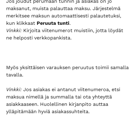
Jos joudut perumaan tunnin ja asiakas on jo 
maksanut, muista palauttaa maksu. Järjestelmä 
merkitsee maksun automaattisesti palautetuksi, 
kun klikkaat 
Peruuta tunti
.
Vinkki:
 Kirjoita viitenumerot muistiin, jotta löydät 
ne helposti verkkopankista.
Myös yksittäisen varauksen peruutus toimii samalla 
tavalla.
Vinkki:
 Jos asiakas ei antanut viitenumeroa, etsi 
maksua nimellä ja summalla tai ota yhteyttä 
asiakkaaseen. Huolellinen kirjanpito auttaa 
ylläpitämään hyviä asiakassuhteita.