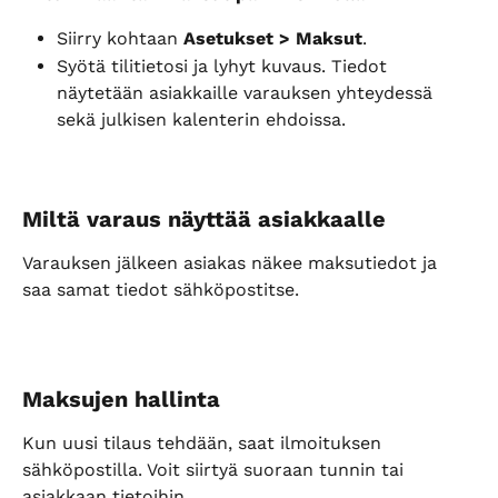
Siirry kohtaan 
Asetukset > Maksut
.
Syötä tilitietosi ja lyhyt kuvaus. Tiedot 
näytetään asiakkaille varauksen yhteydessä 
sekä julkisen kalenterin ehdoissa.
Miltä varaus näyttää asiakkaalle
Varauksen jälkeen asiakas näkee maksutiedot ja 
saa samat tiedot sähköpostitse.
Maksujen hallinta
Kun uusi tilaus tehdään, saat ilmoituksen 
sähköpostilla. Voit siirtyä suoraan tunnin tai 
asiakkaan tietoihin.