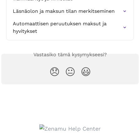
Läsnäolon ja maksun tilan merkitseminen
Automaattisen peruutuksen maksut ja 
hyvitykset
Vastasiko tämä kysymykseesi?
😞
😐
😃