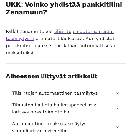
UKK: Voinko yhdistää pankkitilini 
Zenamuun?
Kyllä! Zenamu tukee 
tilisiirtojen automaattista 
täsmäytystä
 Ultimate-tilauksessa. Kun yhdistät 
pankkitilisi, tilaukset merkitään automaattisesti 
maksetuiksi.
Aiheeseen liittyvät artikkelit
Tilisiirtojen automaattinen täsmäytys
Tilausten hallinta hallintapaneelissa: 
kattava opas toimintoihin
Automaattinen maksutäsmäytys: 
vianmääritys ja virhetilat