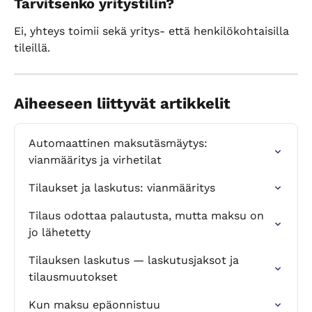
Tarvitsenko yritystilin?
Ei, yhteys toimii sekä yritys- että henkilökohtaisilla 
tileillä.
Aiheeseen liittyvät artikkelit
Automaattinen maksutäsmäytys: 
vianmääritys ja virhetilat
Tilaukset ja laskutus: vianmääritys
Tilaus odottaa palautusta, mutta maksu on 
jo lähetetty
Tilauksen laskutus — laskutusjaksot ja 
tilausmuutokset
Kun maksu epäonnistuu