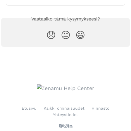
Vastasiko tämä kysymykseesi?
😞
😐
😃
Etusivu
Kaikki ominaisuudet
Hinnasto
Yhteystiedot