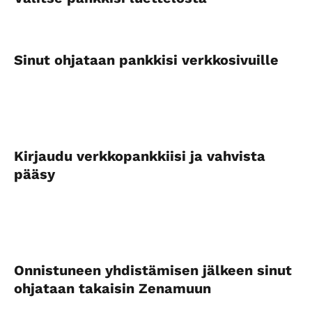
Sinut ohjataan pankkisi verkkosivuille
Kirjaudu verkkopankkiisi ja vahvista 
pääsy
Onnistuneen yhdistämisen jälkeen sinut 
ohjataan takaisin Zenamuun