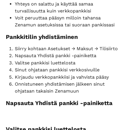
Yhteys on salattu ja käyttää samaa 
turvallisuutta kuin verkkopankkisi
Voit peruuttaa pääsyn milloin tahansa 
Zenamun asetuksissa tai suoraan pankissasi
Pankkitilin yhdistäminen
Siirry kohtaan Asetukset → Maksut → Tilisiirto
Napsauta Yhdistä pankki -painiketta
Valitse pankkisi luettelosta
Sinut ohjataan pankkisi verkkosivuille
Kirjaudu verkkopankkiisi ja vahvista pääsy
Onnistuneen yhdistämisen jälkeen sinut 
ohjataan takaisin Zenamuun
Napsauta Yhdistä pankki -painiketta
Valitse pankkisi luettelosta