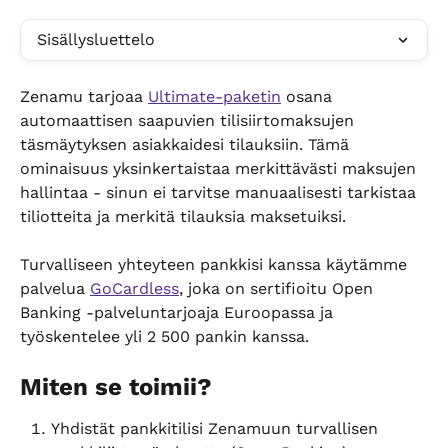
Sisällysluettelo
Zenamu tarjoaa 
Ultimate-paketin
 osana 
automaattisen saapuvien tilisiirtomaksujen 
täsmäytyksen asiakkaidesi tilauksiin. Tämä 
ominaisuus yksinkertaistaa merkittävästi maksujen 
hallintaa - sinun ei tarvitse manuaalisesti tarkistaa 
tiliotteita ja merkitä tilauksia maksetuiksi.
Turvalliseen yhteyteen pankkisi kanssa käytämme 
palvelua 
GoCardless
, joka on sertifioitu Open 
Banking -palveluntarjoaja Euroopassa ja 
työskentelee yli 2 500 pankin kanssa.
Miten se toimii?
Yhdistät pankkitilisi Zenamuun turvallisen 