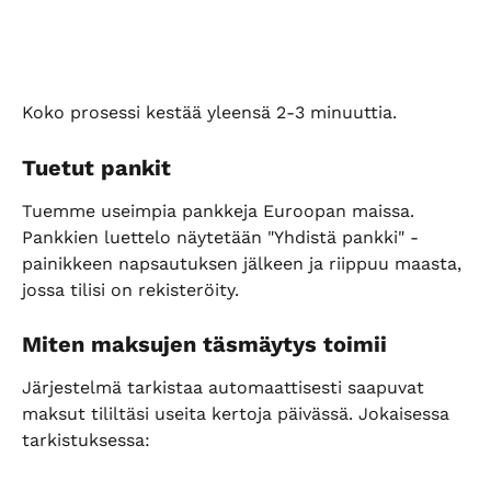
Koko prosessi kestää yleensä 2-3 minuuttia.
Tuetut pankit
Tuemme useimpia pankkeja Euroopan maissa. 
Pankkien luettelo näytetään "Yhdistä pankki" -
painikkeen napsautuksen jälkeen ja riippuu maasta, 
jossa tilisi on rekisteröity.
Miten maksujen täsmäytys toimii
Järjestelmä tarkistaa automaattisesti saapuvat 
maksut tililtäsi useita kertoja päivässä. Jokaisessa 
tarkistuksessa: