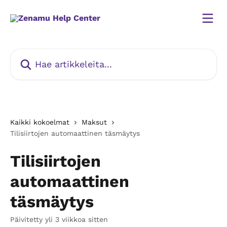
Siirry pääsisältöön
Hae artikkeleita...
Kaikki kokoelmat
Maksut
Tilisiirtojen automaattinen täsmäytys
Tilisiirtojen
automaattinen
täsmäytys
Päivitetty yli 3 viikkoa sitten