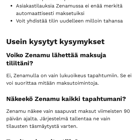
Asiakastilauksia Zenamussa ei enää merkitä 
automaattisesti maksetuiksi
Voit yhdistää tilin uudelleen milloin tahansa
Usein kysytyt kysymykset
Voiko Zenamu lähettää maksuja 
tililtäni?
Ei, Zenamulla on vain lukuoikeus tapahtumiin. Se ei 
voi suorittaa mitään maksutoimintoja.
Näkeekö Zenamu kaikki tapahtumani?
Zenamu näkee vain saapuvat maksut viimeisten 90 
päivän ajalta. Järjestelmä tallentaa ne vain 
tilausten täsmäytystä varten.