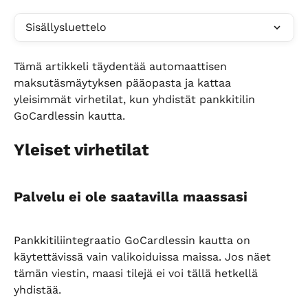
Sisällysluettelo
Tämä artikkeli täydentää automaattisen 
maksutäsmäytyksen pääopasta ja kattaa 
yleisimmät virhetilat, kun yhdistät pankkitilin 
GoCardlessin kautta.
Yleiset virhetilat
Palvelu ei ole saatavilla maassasi
Pankkitiliintegraatio GoCardlessin kautta on 
käytettävissä vain valikoiduissa maissa. Jos näet 
tämän viestin, maasi tilejä ei voi tällä hetkellä 
yhdistää.