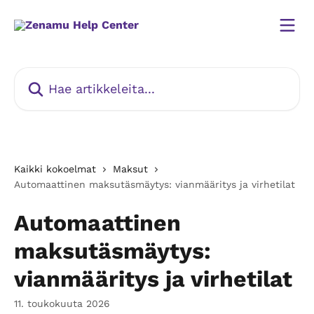
Siirry pääsisältöön
Hae artikkeleita...
Kaikki kokoelmat
Maksut
Automaattinen maksutäsmäytys: vianmääritys ja virhetilat
Automaattinen
maksutäsmäytys:
vianmääritys ja virhetilat
11. toukokuuta 2026