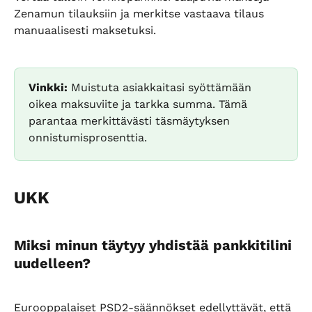
Zenamun tilauksiin ja merkitse vastaava tilaus 
manuaalisesti maksetuksi.
Vinkki:
 Muistuta asiakkaitasi syöttämään 
oikea maksuviite ja tarkka summa. Tämä 
parantaa merkittävästi täsmäytyksen 
onnistumisprosenttia.
UKK
Miksi minun täytyy yhdistää pankkitilini 
uudelleen?
Eurooppalaiset PSD2-säännökset edellyttävät, että 