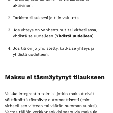
aktiivinen.
Tarkista tilauksesi ja tilin valuutta.
Jos yhteys on vanhentunut tai virhetilassa, 
yhdistä se uudelleen (
Yhdistä uudelleen
).
Jos tili on jo yhdistetty, katkaise yhteys ja 
yhdistä uudelleen.
Maksu ei täsmäytynyt tilaukseen
Vaikka integraatio toimisi, jotkin maksut eivät 
välttämättä täsmäyty automaattisesti (esim. 
virheellisen viitteen tai väärän summan vuoksi). 
Vertaa tällöin verkkopankkisi saapuvia maksuja 