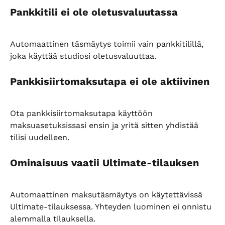
Pankkitili ei ole oletusvaluutassa
Automaattinen täsmäytys toimii vain pankkitilillä, 
joka käyttää studiosi oletusvaluuttaa.
Pankkisiirtomaksutapa ei ole aktiivinen
Ota pankkisiirtomaksutapa käyttöön 
maksuasetuksissasi ensin ja yritä sitten yhdistää 
tilisi uudelleen.
Ominaisuus vaatii Ultimate-tilauksen
Automaattinen maksutäsmäytys on käytettävissä 
Ultimate-tilauksessa. Yhteyden luominen ei onnistu 
alemmalla tilauksella.