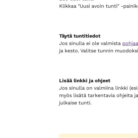
Klikkaa "Uusi avoin tunti" -painik
Täytä tuntitiedot
Jos sinulla ei ole valmista 
pohja
ja kesto. Valitse tunnin muodoksi
Lisää linkki ja ohjeet
Jos sinulla on valmiina linkki (es
myös lisätä tarkentavia ohjeita ja
julkaise tunti.