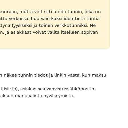
uoraan, mutta voit silti luoda tunnin, joka on 
ttu verkossa. Luo vain kaksi identtistä tuntia 
tynä fyysiseksi ja toinen verkkotunniksi. Ne 
, ja asiakkaat voivat valita itselleen sopivan 
n näkee tunnin tiedot ja linkin vasta, kun maksu 
lisiirto), asiakas saa vahvistussähköpostin, 
maksun manuaalista hyväksymistä.