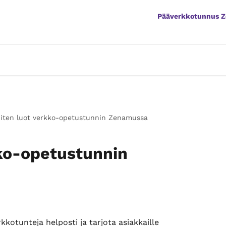
Pääverkkotunnus 
iten luot verkko-opetustunnin Zenamussa
ko-opetustunnin
kkotunteja helposti ja tarjota asiakkaille 