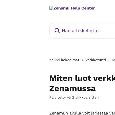
Siirry pääsisältöön
Hae artikkeleita...
Kaikki kokoelmat
Verkkotunti
M
Miten luot verk
Zenamussa
Päivitetty yli 2 viikkoa sitten
Zenamun avulla voit järjestää ver