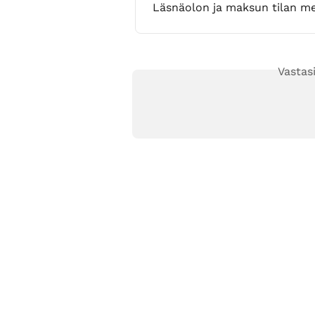
Läsnäolon ja maksun tilan m
Vastas