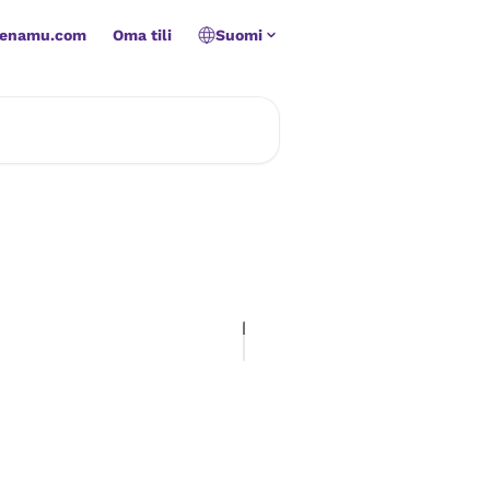
Zenamu.com
Oma tili
Suomi