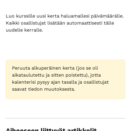
Luo kurssille uusi kerta haluamallesi päivämäärälle. 
Kaikki osallistujat lisätään automaattisesti tälle 
uudelle kerralle.
Peruuta alkuperäinen kerta (jos se oli 
aikataulutettu ja sitten poistettu), jotta 
kalenterisi pysyy ajan tasalla ja osallistujat 
saavat tiedon muutoksesta.
Aiheeseen liittyvät artikkelit