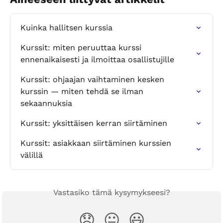
Kuinka hallitsen kurssia
Kurssit: miten peruuttaa kurssi 
ennenaikaisesti ja ilmoittaa osallistujille
Kurssit: ohjaajan vaihtaminen kesken 
kurssin — miten tehdä se ilman 
sekaannuksia
Kurssit: yksittäisen kerran siirtäminen
Kurssit: asiakkaan siirtäminen kurssien 
välillä
Vastasiko tämä kysymykseesi?
😞
😐
😃