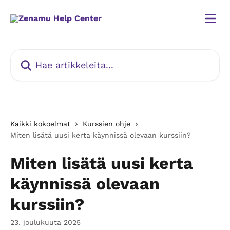
Siirry pääsisältöön
Hae artikkeleita...
Kaikki kokoelmat
Kurssien ohje
Miten lisätä uusi kerta käynnissä olevaan kurssiin?
Miten lisätä uusi kerta
käynnissä olevaan
kurssiin?
23. joulukuuta 2025