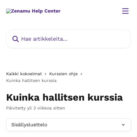
Siirry pääsisältöön
Hae artikkeleita...
Kaikki kokoelmat
Kurssien ohje
Kuinka hallitsen kurssia
Kuinka hallitsen kurssia
Päivitetty yli 3 viikkoa sitten
Sisällysluettelo