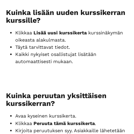
Kuinka lisään uuden kurssikerran 
kurssille?
Klikkaa 
Lisää uusi kurssikerta
 kurssinäkymän 
oikeasta alakulmasta.
Täytä tarvittavat tiedot.
Kaikki nykyiset osallistujat lisätään 
automaattisesti mukaan.
Kuinka peruutan yksittäisen 
kurssikerran?
Avaa kyseinen kurssikerta.
Klikkaa 
Peruuta tämä kurssikerta
.
Kirjoita peruutuksen syy. Asiakkaille lähetetään 