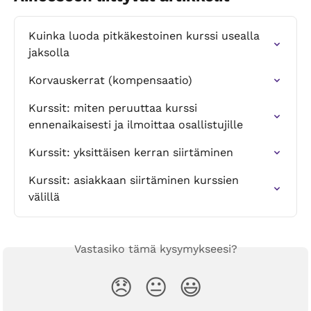
Kuinka luoda pitkäkestoinen kurssi usealla 
jaksolla
Korvauskerrat (kompensaatio)
Kurssit: miten peruuttaa kurssi 
ennenaikaisesti ja ilmoittaa osallistujille
Kurssit: yksittäisen kerran siirtäminen
Kurssit: asiakkaan siirtäminen kurssien 
välillä
Vastasiko tämä kysymykseesi?
😞
😐
😃