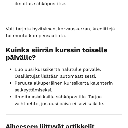
ilmoitus sähköpostitse.
Voit tarjota hyvityksen, korvauskerran, krediittejä 
tai muuta kompensaatiota.
Kuinka siirrän kurssin toiselle 
päivälle?
Luo uusi kurssikerta halutulle päivälle. 
Osallistujat lisätään automaattisesti.
Peruuta alkuperäinen kurssikerta kalenterin 
selkeyttämiseksi.
Ilmoita asiakkaille sähköpostilla. Tarjoa 
vaihtoehto, jos uusi päivä ei sovi kaikille.
Aiheeseen liittyvät artikkelit