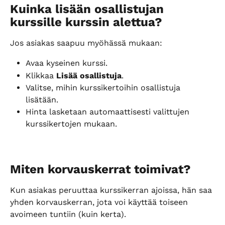
Kuinka lisään osallistujan 
kurssille kurssin alettua?
Jos asiakas saapuu myöhässä mukaan:
Avaa kyseinen kurssi.
Klikkaa 
Lisää osallistuja
.
Valitse, mihin kurssikertoihin osallistuja 
lisätään.
Hinta lasketaan automaattisesti valittujen 
kurssikertojen mukaan.
Miten korvauskerrat toimivat?
Kun asiakas peruuttaa kurssikerran ajoissa, hän saa 
yhden korvauskerran, jota voi käyttää toiseen 
avoimeen tuntiin (kuin kerta).