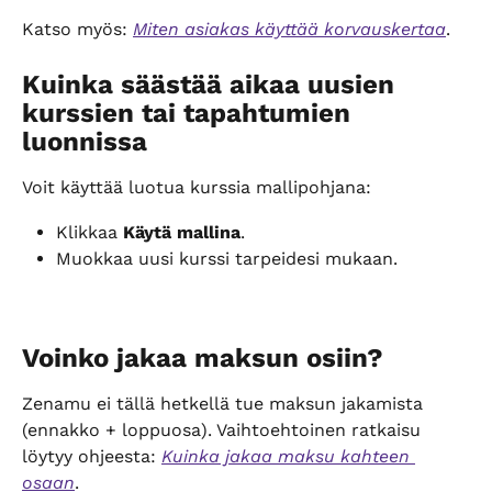
Katso myös: 
Miten asiakas käyttää korvauskertaa
.
Kuinka säästää aikaa uusien 
kurssien tai tapahtumien 
luonnissa
Voit käyttää luotua kurssia mallipohjana:
Klikkaa 
Käytä mallina
.
Muokkaa uusi kurssi tarpeidesi mukaan.
Voinko jakaa maksun osiin?
Zenamu ei tällä hetkellä tue maksun jakamista 
(ennakko + loppuosa). Vaihtoehtoinen ratkaisu 
löytyy ohjeesta: 
Kuinka jakaa maksu kahteen 
osaan
.