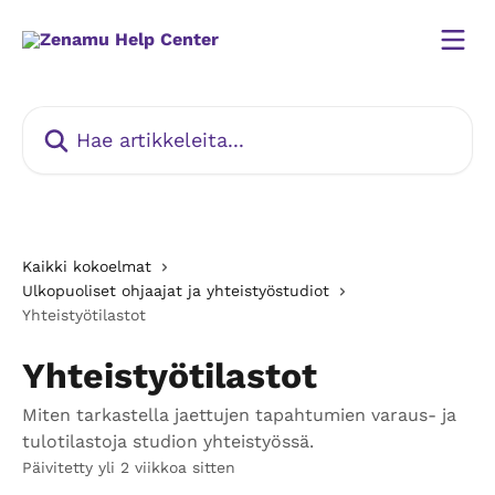
Siirry pääsisältöön
Hae artikkeleita...
Kaikki kokoelmat
Ulkopuoliset ohjaajat ja yhteistyöstudiot
Yhteistyötilastot
Yhteistyötilastot
Miten tarkastella jaettujen tapahtumien varaus- ja
tulotilastoja studion yhteistyössä.
Päivitetty yli 2 viikkoa sitten