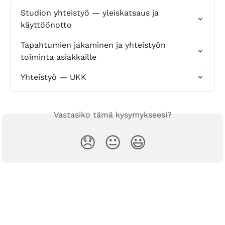
Studion yhteistyö — yleiskatsaus ja 
käyttöönotto
Tapahtumien jakaminen ja yhteistyön 
toiminta asiakkaille
Yhteistyö — UKK
Vastasiko tämä kysymykseesi?
😞
😐
😃