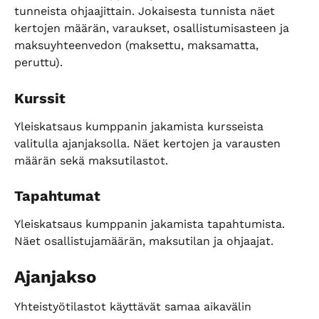
tunneista ohjaajittain. Jokaisesta tunnista näet 
kertojen määrän, varaukset, osallistumisasteen ja 
maksuyhteenvedon (maksettu, maksamatta, 
peruttu).
Kurssit
Yleiskatsaus kumppanin jakamista kursseista 
valitulla ajanjaksolla. Näet kertojen ja varausten 
määrän sekä maksutilastot.
Tapahtumat
Yleiskatsaus kumppanin jakamista tapahtumista. 
Näet osallistujamäärän, maksutilan ja ohjaajat.
Ajanjakso
Yhteistyötilastot käyttävät samaa aikavälin 