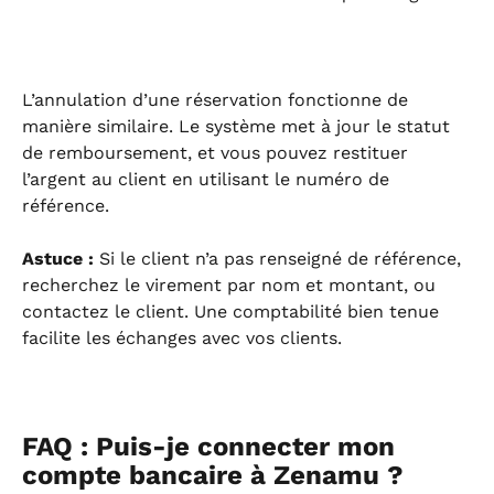
L’annulation d’une réservation fonctionne de 
manière similaire. Le système met à jour le statut 
de remboursement, et vous pouvez restituer 
l’argent au client en utilisant le numéro de 
référence.
Astuce :
 Si le client n’a pas renseigné de référence, 
recherchez le virement par nom et montant, ou 
contactez le client. Une comptabilité bien tenue 
facilite les échanges avec vos clients.
FAQ : Puis-je connecter mon 
compte bancaire à Zenamu ?