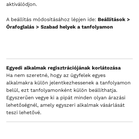
aktiválódjon.
A beállítás módosításához lépjen ide: 
Beállítások > 
Órafoglalás > Szabad helyek a tanfolyamon
Egyedi alkalmak regisztrációjának korlátozása
Ha nem szeretné, hogy az ügyfelek egyes 
alkalmakra külön jelentkezhessenek a tanfolyamon 
belül, ezt tanfolyamonként külön beállíthatja. 
Egyszerűen vegye ki a pipát minden olyan árazási 
lehetőségnél, amely egyszeri alkalmak vásárlását 
teszi lehetővé.