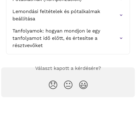
Lemondási feltételek és pótalkalmak 
beállítása
Tanfolyamok: hogyan mondjon le egy 
tanfolyamot idő előtt, és értesítse a 
résztvevőket
Választ kapott a kérdésére?
😞
😐
😃