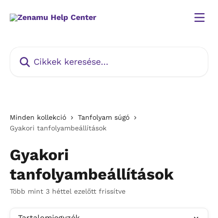
Ugrás a fő tartalomra
Cikkek keresése…
Minden kollekció
Tanfolyam súgó
Gyakori tanfolyambeállítások
Gyakori
tanfolyambeállítások
Több mint 3 héttel ezelőtt frissítve
Tartalomjegyzék