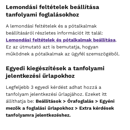
Lemondási feltételek beállítása 
tanfolyami foglalásokhoz
A lemondási feltételek és a pótalkalmak 
beállításáról részletes információt itt talál: 
Lemondási feltételek és pótalkalmak beállítása
. 
Ez az útmutató azt is bemutatja, hogyan 
működnek a pótalkalmak az ügyfél szemszögéből.
Egyedi kiegészítések a tanfolyami 
jelentkezési űrlapokhoz
Legfeljebb 3 egyedi kérdést adhat hozzá a 
tanfolyam jelentkezési űrlapjához. Ezeket itt 
állíthatja be: 
Beállítások > Órafoglalás > Egyéni 
mezők a foglalási űrlapokhoz > Extra kérdések 
tanfolyamra jelentkezéshez.