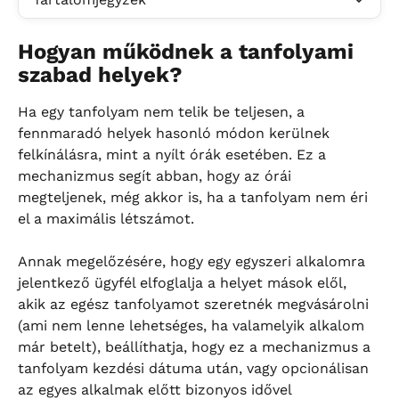
Hogyan működnek a tanfolyami 
szabad helyek?
Ha egy tanfolyam nem telik be teljesen, a 
fennmaradó helyek hasonló módon kerülnek 
felkínálásra, mint a nyílt órák esetében. Ez a 
mechanizmus segít abban, hogy az órái 
megteljenek, még akkor is, ha a tanfolyam nem éri 
el a maximális létszámot.
Annak megelőzésére, hogy egy egyszeri alkalomra 
jelentkező ügyfél elfoglalja a helyet mások elől, 
akik az egész tanfolyamot szeretnék megvásárolni 
(ami nem lenne lehetséges, ha valamelyik alkalom 
már betelt), beállíthatja, hogy ez a mechanizmus a 
tanfolyam kezdési dátuma után, vagy opcionálisan 
az egyes alkalmak előtt bizonyos idővel 