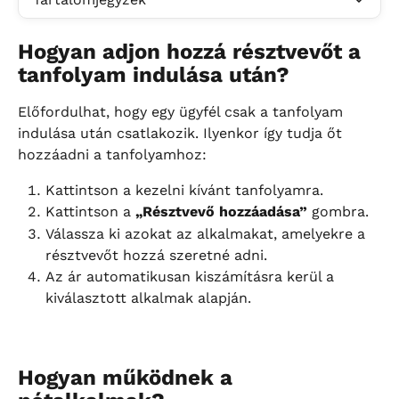
Hogyan adjon hozzá résztvevőt a 
tanfolyam indulása után?
Előfordulhat, hogy egy ügyfél csak a tanfolyam 
indulása után csatlakozik. Ilyenkor így tudja őt 
hozzáadni a tanfolyamhoz:
Kattintson a kezelni kívánt tanfolyamra.
Kattintson a 
„Résztvevő hozzáadása”
 gombra.
Válassza ki azokat az alkalmakat, amelyekre a 
résztvevőt hozzá szeretné adni.
Az ár automatikusan kiszámításra kerül a 
kiválasztott alkalmak alapján.
Hogyan működnek a 