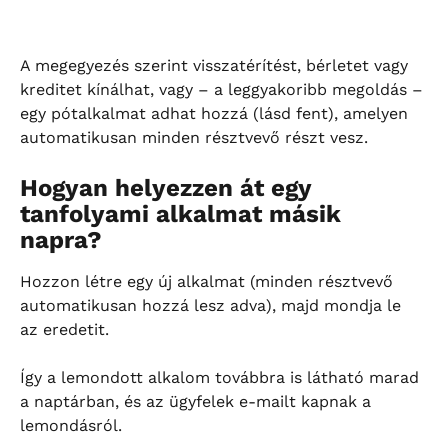
A megegyezés szerint visszatérítést, bérletet vagy 
kreditet kínálhat, vagy – a leggyakoribb megoldás – 
egy pótalkalmat adhat hozzá (lásd fent), amelyen 
automatikusan minden résztvevő részt vesz.
Hogyan helyezzen át egy 
tanfolyami alkalmat másik 
napra?
Hozzon létre egy új alkalmat (minden résztvevő 
automatikusan hozzá lesz adva), majd mondja le 
az eredetit.
Így a lemondott alkalom továbbra is látható marad 
a naptárban, és az ügyfelek e-mailt kapnak a 
lemondásról.