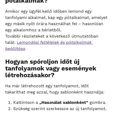
pótalkalmak?
Amikor egy ügyfél kellő időben lemond egy 
tanfolyami alkalmat, kap egy pótalkalmat, amelyet 
egy másik nyílt órára használhat fel – hasonlóan 
egy alkalomhoz a bérletből.
További részleteket a következő útmutatóban 
talál: 
Lemondási feltételek és pótalkalmak 
beállítása
.
Hogyan spóroljon időt új 
tanfolyamok vagy események 
létrehozásakor?
Ha már létrehozott egy tanfolyamot, időt 
takaríthat meg azzal, hogy sablonként használja:
Kattintson a 
„Használat sablonként”
 gombra.
Szükség szerint szerkessze az új tanfolyamot.