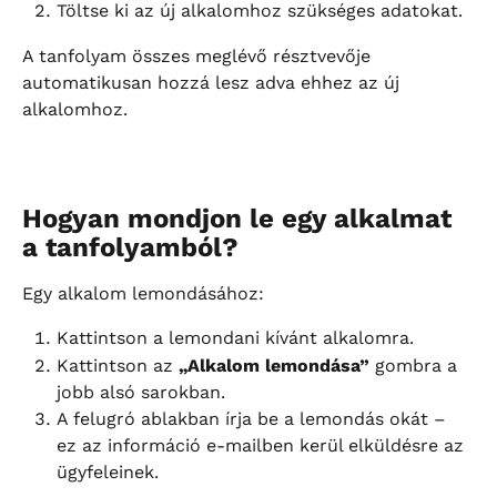
Töltse ki az új alkalomhoz szükséges adatokat.
A tanfolyam összes meglévő résztvevője 
automatikusan hozzá lesz adva ehhez az új 
alkalomhoz.
Hogyan mondjon le egy alkalmat 
a tanfolyamból?
Egy alkalom lemondásához:
Kattintson a lemondani kívánt alkalomra.
Kattintson az 
„Alkalom lemondása”
 gombra a 
jobb alsó sarokban.
A felugró ablakban írja be a lemondás okát – 
ez az információ e-mailben kerül elküldésre az 
ügyfeleinek.