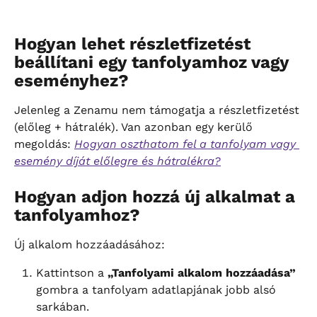
Hogyan lehet részletfizetést 
beállítani egy tanfolyamhoz vagy 
eseményhez?
Jelenleg a Zenamu nem támogatja a részletfizetést 
(előleg + hátralék). Van azonban egy kerülő 
megoldás: 
Hogyan oszthatom fel a tanfolyam vagy 
esemény díját előlegre és hátralékra?
Hogyan adjon hozzá új alkalmat a 
tanfolyamhoz?
Új alkalom hozzáadásához:
Kattintson a 
„Tanfolyami alkalom hozzáadása”
gombra a tanfolyam adatlapjának jobb alsó 
sarkában.