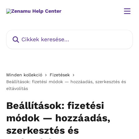
Ugrás a fő tartalomra
Cikkek keresése…
Minden kollekció
Fizetések
Beállítások: fizetési módok — hozzáadás, szerkesztés és
eltávolítás
Beállítások: fizetési
módok — hozzáadás,
szerkesztés és