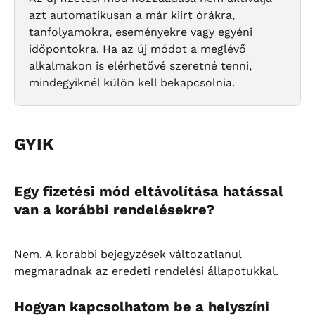
azt automatikusan a már kiírt órákra, 
tanfolyamokra, eseményekre vagy egyéni 
időpontokra. Ha az új módot a meglévő 
alkalmakon is elérhetővé szeretné tenni, 
mindegyiknél külön kell bekapcsolnia.
GYIK
Egy fizetési mód eltávolítása hatással 
van a korábbi rendelésekre?
Nem. A korábbi bejegyzések változatlanul 
megmaradnak az eredeti rendelési állapotukkal.
Hogyan kapcsolhatom be a helyszíni 