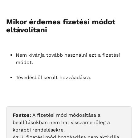
Mikor érdemes fizetési módot 
eltávolítani
Nem kívánja tovább használni ezt a fizetési 
módot.
Tévedésből került hozzáadásra.
Fontos:
 A fizetési mód módosítása a 
beállításokban nem hat visszamenőleg a 
korábbi rendelésekre.
Az új fizetési mód hozzáadása nem aktiválja 