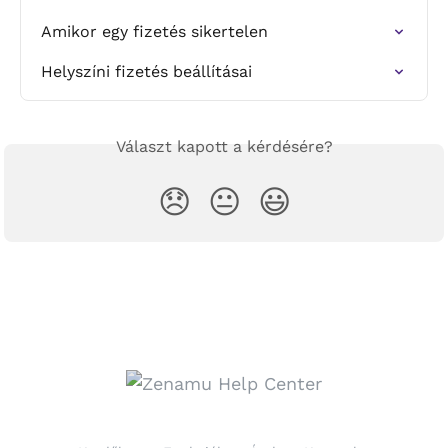
Amikor egy fizetés sikertelen
Helyszíni fizetés beállításai
Választ kapott a kérdésére?
😞
😐
😃