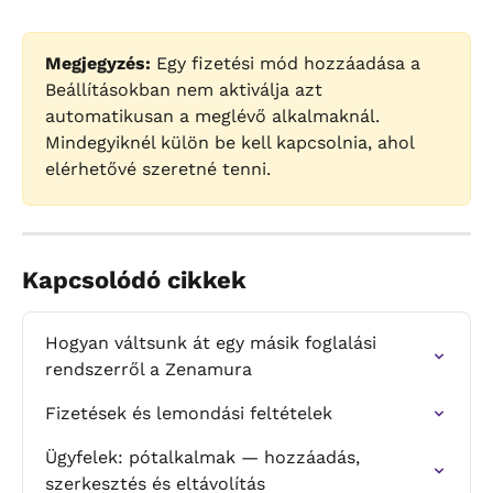
Megjegyzés:
 Egy fizetési mód hozzáadása a 
Beállításokban nem aktiválja azt 
automatikusan a meglévő alkalmaknál. 
Mindegyiknél külön be kell kapcsolnia, ahol 
elérhetővé szeretné tenni.
Kapcsolódó cikkek
Hogyan váltsunk át egy másik foglalási 
rendszerről a Zenamura
Fizetések és lemondási feltételek
Ügyfelek: pótalkalmak — hozzáadás, 
szerkesztés és eltávolítás