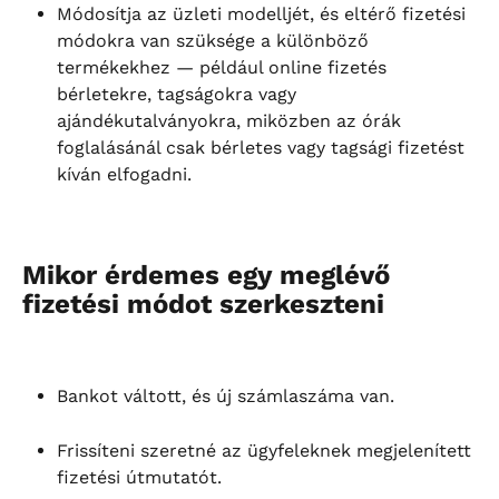
Módosítja az üzleti modelljét, és eltérő fizetési 
módokra van szüksége a különböző 
termékekhez — például online fizetés 
bérletekre, tagságokra vagy 
ajándékutalványokra, miközben az órák 
foglalásánál csak bérletes vagy tagsági fizetést 
kíván elfogadni.
Mikor érdemes egy meglévő 
fizetési módot szerkeszteni
Bankot váltott, és új számlaszáma van.
Frissíteni szeretné az ügyfeleknek megjelenített 
fizetési útmutatót.