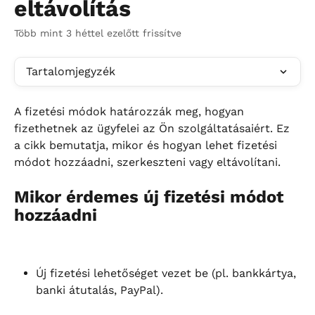
eltávolítás
Több mint 3 héttel ezelőtt frissítve
Tartalomjegyzék
A fizetési módok határozzák meg, hogyan 
fizethetnek az ügyfelei az Ön szolgáltatásaiért. Ez 
a cikk bemutatja, mikor és hogyan lehet fizetési 
módot hozzáadni, szerkeszteni vagy eltávolítani.
Mikor érdemes új fizetési módot 
hozzáadni
Új fizetési lehetőséget vezet be (pl. bankkártya, 
banki átutalás, PayPal).