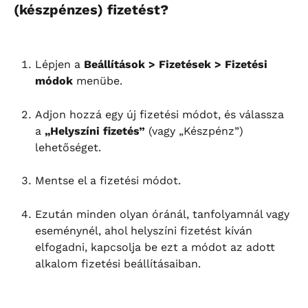
(készpénzes) fizetést?
Lépjen a 
Beállítások > Fizetések > Fizetési 
módok
 menübe.
Adjon hozzá egy új fizetési módot, és válassza 
a 
„Helyszíni fizetés”
 (vagy „Készpénz”) 
lehetőséget.
Mentse el a fizetési módot.
Ezután minden olyan óránál, tanfolyamnál vagy 
eseménynél, ahol helyszíni fizetést kíván 
elfogadni, kapcsolja be ezt a módot az adott 
alkalom fizetési beállításaiban.