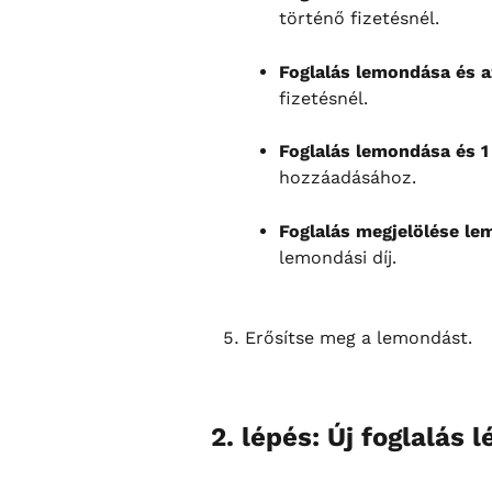
történő fizetésnél.
Foglalás lemondása és a
fizetésnél.
Foglalás lemondása és 1
hozzáadásához.
Foglalás megjelölése lem
lemondási díj.
Erősítse meg a lemondást.
2. lépés: Új foglalás