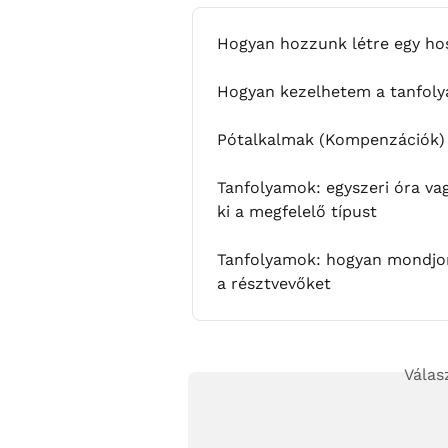
Hogyan hozzunk létre egy ho
Hogyan kezelhetem a tanfol
Pótalkalmak (Kompenzációk)
Tanfolyamok: egyszeri óra va
ki a megfelelő típust
Tanfolyamok: hogyan mondjon l
a résztvevőket
Válas