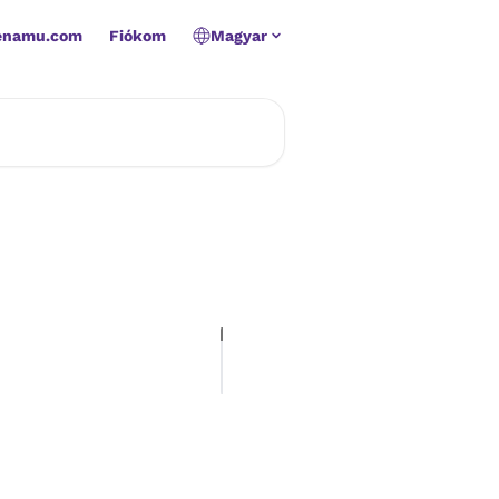
Zenamu.com
Fiókom
Magyar