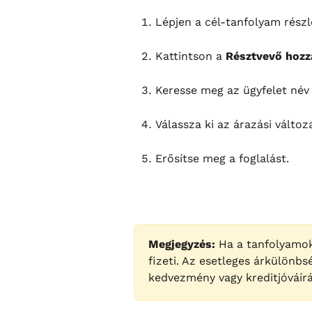
Lépjen a cél-tanfolyam részl
Kattintson a 
Résztvevő hozz
Keresse meg az ügyfelet név 
Válassza ki az árazási változ
Erősítse meg a foglalást.
Megjegyzés:
 Ha a tanfolyamok 
fizeti. Az esetleges árkülönbs
kedvezmény vagy kreditjóváírá