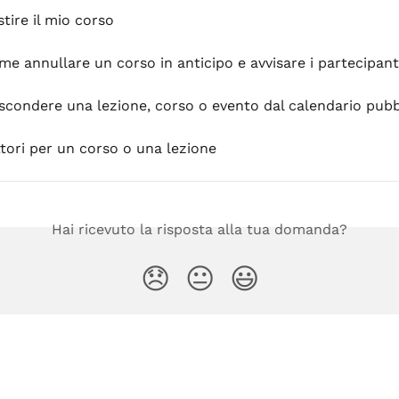
tire il mio corso
me annullare un corso in anticipo e avvisare i partecipant
condere una lezione, corso o evento dal calendario pubb
ttori per un corso o una lezione
Hai ricevuto la risposta alla tua domanda?
😞
😐
😃