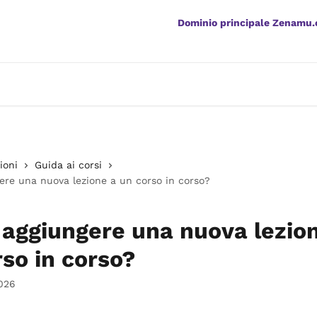
Dominio principale Zenamu
ioni
Guida ai corsi
re una nuova lezione a un corso in corso?
aggiungere una nuova lezio
so in corso?
026