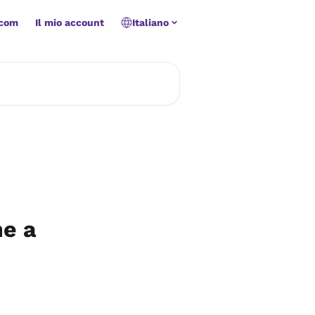
.com
Il mio account
Italiano
ne a