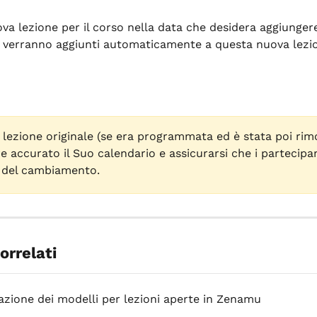
va lezione per il corso nella data che desidera aggiungere.
i verranno aggiunti automaticamente a questa nuova lezi
a lezione originale (se era programmata ed è stata poi rim
 accurato il Suo calendario e assicurarsi che i partecipan
 del cambiamento.
correlati
azione dei modelli per lezioni aperte in Zenamu