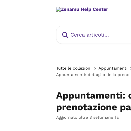
Vai al contenuto principale
Cerca articoli…
Tutte le collezioni
Appuntamenti
Appuntamenti: dettaglio della preno
Appuntamenti: d
prenotazione p
Aggiornato oltre 3 settimane fa