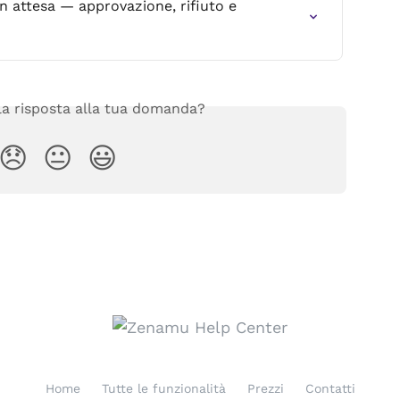
 attesa — approvazione, rifiuto e 
 la risposta alla tua domanda?
😞
😐
😃
Home
Tutte le funzionalità
Prezzi
Contatti