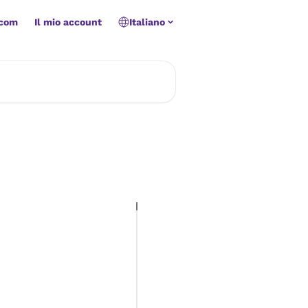
.com
Il mio account
Italiano