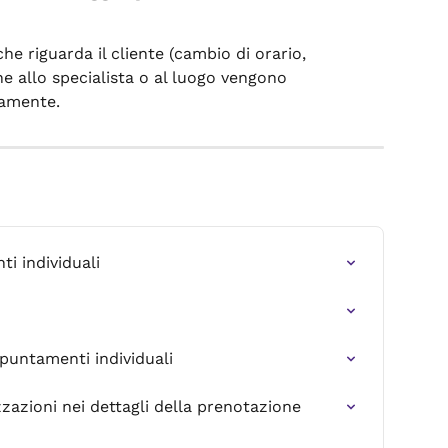
he riguarda il cliente (cambio di orario, 
he allo specialista o al luogo vengono 
camente.
i individuali
ppuntamenti individuali
zazioni nei dettagli della prenotazione