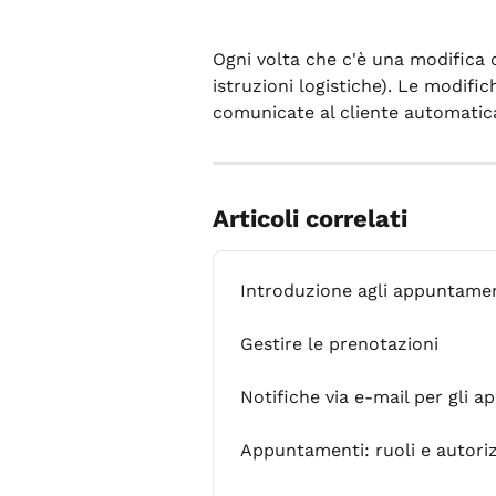
Ogni volta che c'è una modifica c
istruzioni logistiche). Le modific
comunicate al cliente automati
Articoli correlati
Introduzione agli appuntament
Gestire le prenotazioni
Notifiche via e-mail per gli a
Appuntamenti: ruoli e autoriz