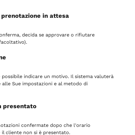
 prenotazione in attesa
conferma, decida se approvare o rifiutare 
acoltativo).
ne
ossibile indicare un motivo. Il sistema valuterà 
e alle Sue impostazioni e al metodo di 
 presentato
enotazioni confermate dopo che l'orario 
il cliente non si è presentato.