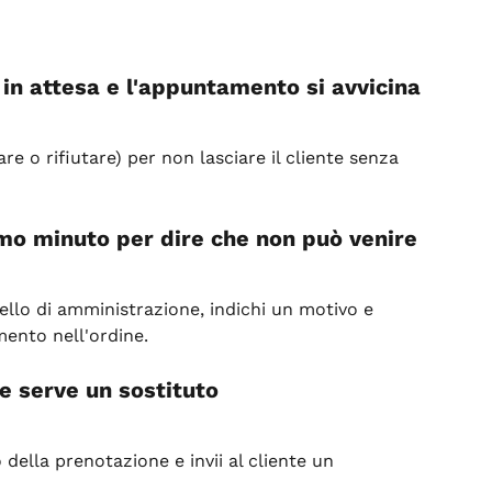
in attesa e l'appuntamento si avvicina
re o rifiutare) per non lasciare il cliente senza 
imo minuto per dire che non può venire
ello di amministrazione, indichi un motivo e 
amento nell'ordine.
e serve un sostituto
 della prenotazione e invii al cliente un 