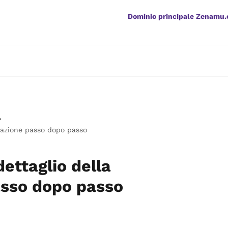
Dominio principale Zenamu
tazione passo dopo passo
ettaglio della
asso dopo passo