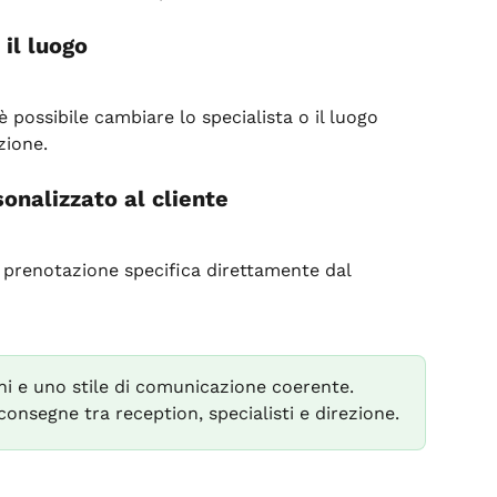
 il luogo
è possibile cambiare lo specialista o il luogo 
zione.
onalizzato al cliente
a prenotazione specifica direttamente dal 
erni e uno stile di comunicazione coerente. 
 consegne tra reception, specialisti e direzione.