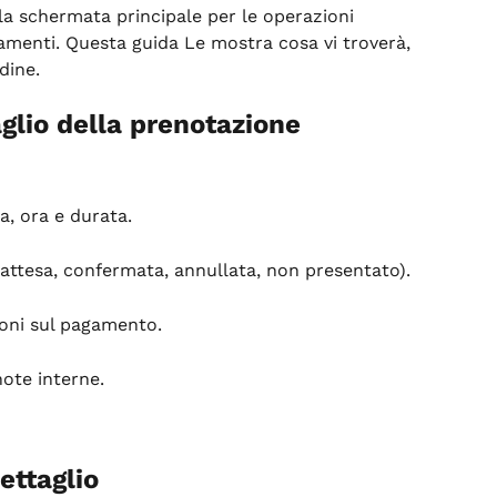
 la schermata principale per le operazioni 
menti. Questa guida Le mostra cosa vi troverà, 
dine.
aglio della prenotazione
a, ora e durata.
 attesa, confermata, annullata, non presentato).
ioni sul pagamento.
note interne.
ettaglio