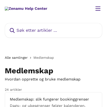
Gå til hovedinnhold
Søk etter artikler ...
Alle samlinger
Medlemskap
Medlemskap
Hvordan opprette og bruke medlemskap
24 artikler
Medlemskap: slik fungerer bookinggrenser
Dags- og ukesgrenser følger kalenderen,