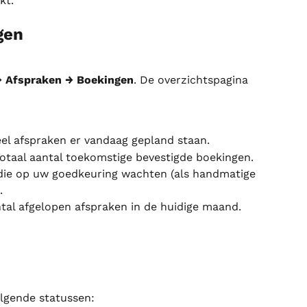
kt.
gen
 Afspraken → Boekingen
. De overzichtspagina 
el afspraken er vandaag gepland staan.
otaal aantal toekomstige bevestigde boekingen.
die op uw goedkeuring wachten (als handmatige 
.
tal afgelopen afspraken in de huidige maand.
olgende statussen: