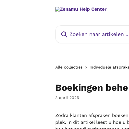
Naar de hoofdinhoud
Zoeken naar artikelen ...
Alle collecties
Individuele afsprak
Boekingen behe
3 april 2026
Zodra klanten afspraken boeken, 
plek. In dit artikel leest u hoe 