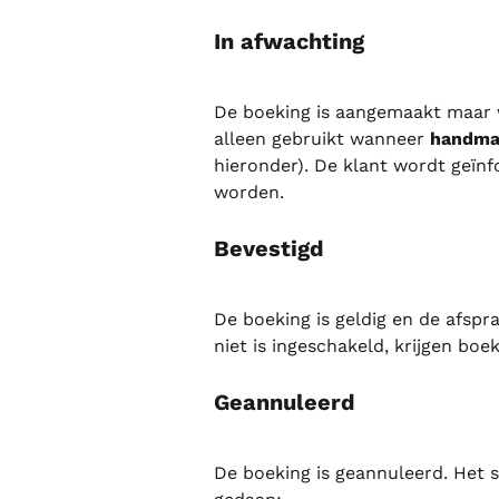
In afwachting
De boeking is aangemaakt maar 
alleen gebruikt wanneer 
handma
hieronder). De klant wordt geïn
worden.
Bevestigd
De boeking is geldig en de afspr
niet is ingeschakeld, krijgen boe
Geannuleerd
De boeking is geannuleerd. Het s