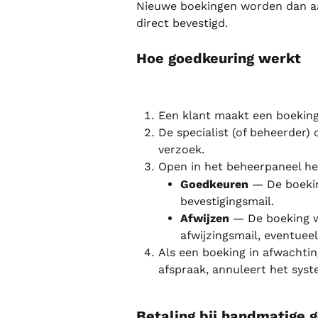
Nieuwe boekingen worden dan aan
direct bevestigd.
Hoe goedkeuring werkt
Een klant maakt een boeking
De specialist (of beheerder)
verzoek.
Open in het beheerpaneel het
Goedkeuren
 — De boeki
bevestigingsmail.
Afwijzen
 — De boeking 
afwijzingsmail, eventuee
Als een boeking in afwachtin
afspraak, annuleert het sys
Betaling bij handmatige 