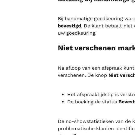
Bij handmatige goedkeuring word
bevestigd
. De klant betaalt nie
uw goedkeuring.
Niet verschenen mar
Na afloop van een afspraak kunt
verschenen. De knop 
Niet versc
Het afspraaktijdstip is verstre
De boeking de status 
Bevest
De no-showstatistieken van de k
problematische klanten identific