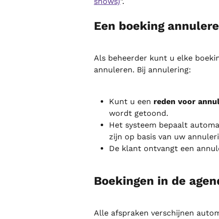
shows)
".
Een boeking annulere
Als beheerder kunt u elke boeki
annuleren. Bij annulering:
Kunt u een 
reden voor annul
wordt getoond.
Het systeem bepaalt automat
zijn op basis van uw annuler
De klant ontvangt een annul
Boekingen in de agen
Alle afspraken verschijnen auto