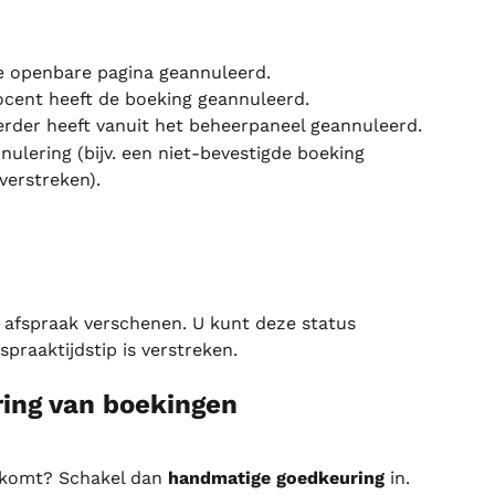
de openbare pagina geannuleerd.
ocent heeft de boeking geannuleerd.
rder heeft vanuit het beheerpaneel geannuleerd.
ulering (bijv. een niet-bevestigde boeking 
 verstreken).
e afspraak verschenen. U kunt deze status 
praaktijdstip is verstreken.
ing van boekingen
 komt? Schakel dan 
handmatige goedkeuring
 in. 