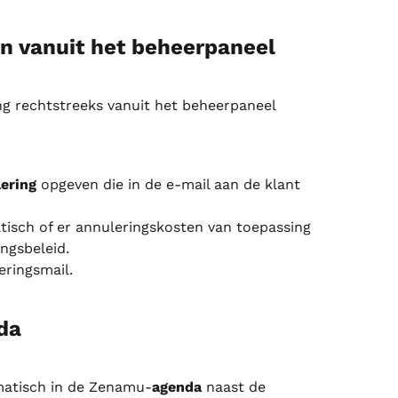
n vanuit het beheerpaneel
ng rechtstreeks vanuit het beheerpaneel 
ering
 opgeven die in de e-mail aan de klant 
isch of er annuleringskosten van toepassing 
ingsbeleid.
eringsmail.
da
matisch in de Zenamu-
agenda
 naast de 