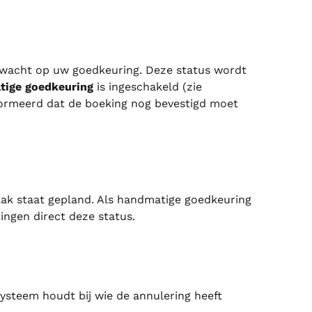
wacht op uw goedkeuring. Deze status wordt 
tige goedkeuring
 is ingeschakeld (zie 
formeerd dat de boeking nog bevestigd moet 
aak staat gepland. Als handmatige goedkeuring 
kingen direct deze status.
ysteem houdt bij wie de annulering heeft 