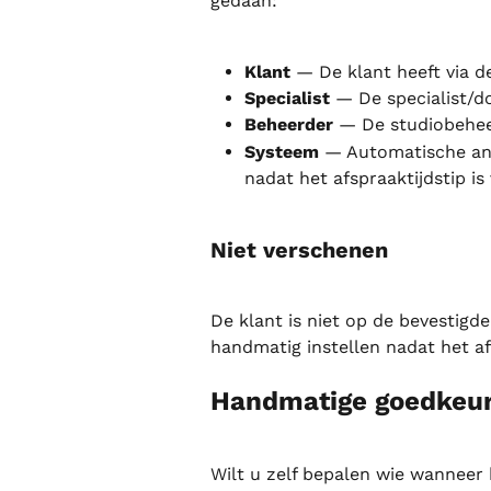
gedaan:
Klant
 — De klant heeft via 
Specialist
 — De specialist/d
Beheerder
 — De studiobehee
Systeem
 — Automatische ann
nadat het afspraaktijdstip is
Niet verschenen
De klant is niet op de bevestigd
handmatig instellen nadat het afs
Handmatige goedkeur
Wilt u zelf bepalen wie wanneer