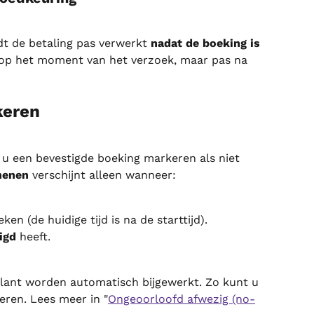
t de betaling pas verwerkt 
nadat de boeking is 
t op het moment van het verzoek, maar pas na 
keren
 u een bevestigde boeking markeren als niet 
henen
 verschijnt alleen wanneer:
ken (de huidige tijd is na de starttijd).
igd
 heeft.
lant worden automatisch bijgewerkt. Zo kunt u 
eren. Lees meer in "
Ongeoorloofd afwezig (no-