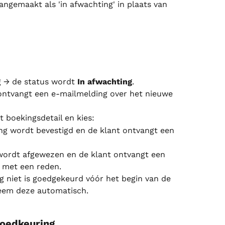
gemaakt als 'in afwachting' in plaats van 
 → de status wordt 
In afwachting
.
 ontvangt een e-mailmelding over het nieuwe 
 boekingsdetail en kies:
ng wordt bevestigd en de klant ontvangt een 
wordt afgewezen en de klant ontvangt een 
l met een reden.
g niet is goedgekeurd vóór het begin van de 
teem deze automatisch.
goedkeuring