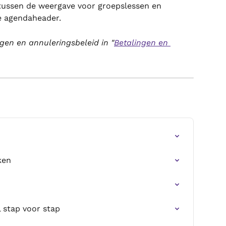
tussen de weergave voor groepslessen en 
de agendaheader.
ngen en annuleringsbeleid in "
Betalingen en 
ken
 stap voor stap