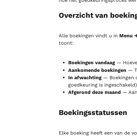
hoe het goedkeuringsproces wer
Overzicht van boekin
Alle boekingen vindt u in 
Menu →
toont:
Boekingen vandaag
 — Hoeve
Aankomende boekingen
 — T
In afwachting
 — Boekingen 
goedkeuring is ingeschakeld)
Afgerond deze maand
 — Aan
Boekingsstatussen
Elke boeking heeft een van de v