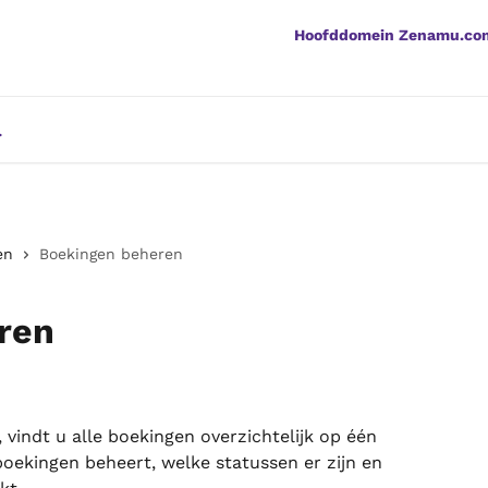
Hoofddomein Zenamu.co
en
Boekingen beheren
ren
vindt u alle boekingen overzichtelijk op één 
u boekingen beheert, welke statussen er zijn en 