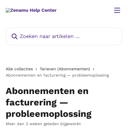
Naar de hoofdinhoud
Zoeken naar artikelen ...
Alle collecties
Tarieven (Abonnementen)
Abonnementen en facturering — probleemoplossing
Abonnementen en
facturering —
probleemoplossing
Meer dan 3 weken geleden bijgewerkt