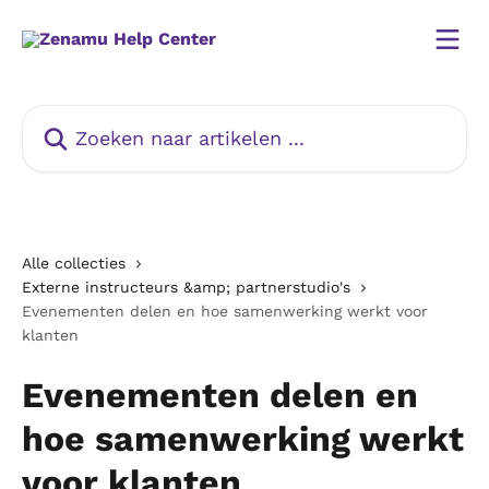
Naar de hoofdinhoud
Zoeken naar artikelen ...
Alle collecties
Externe instructeurs &amp; partnerstudio's
Evenementen delen en hoe samenwerking werkt voor
klanten
Evenementen delen en
hoe samenwerking werkt
voor klanten