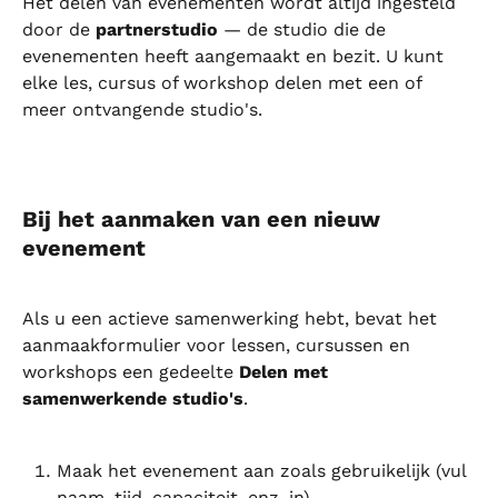
Het delen van evenementen wordt altijd ingesteld 
door de 
partnerstudio
 — de studio die de 
evenementen heeft aangemaakt en bezit. U kunt 
elke les, cursus of workshop delen met een of 
meer ontvangende studio's.
Bij het aanmaken van een nieuw 
evenement
Als u een actieve samenwerking hebt, bevat het 
aanmaakformulier voor lessen, cursussen en 
workshops een gedeelte 
Delen met 
samenwerkende studio's
.
Maak het evenement aan zoals gebruikelijk (vul 
naam, tijd, capaciteit, enz. in).