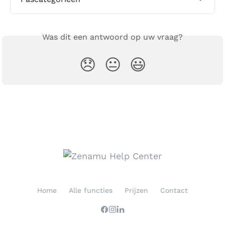
Was dit een antwoord op uw vraag?
😞
😐
😃
Home
Alle functies
Prijzen
Contact