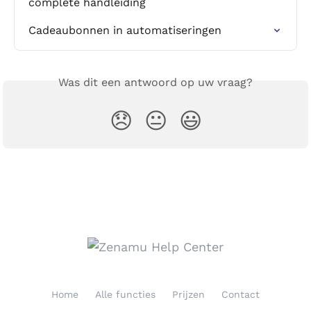
complete handleiding
Cadeaubonnen in automatiseringen
Was dit een antwoord op uw vraag?
😞
😐
😃
Home
Alle functies
Prijzen
Contact