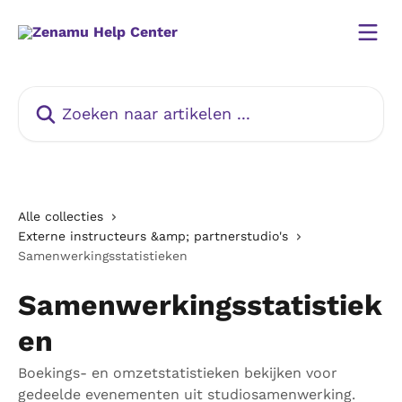
Naar de hoofdinhoud
Zoeken naar artikelen ...
Alle collecties
Externe instructeurs &amp; partnerstudio's
Samenwerkingsstatistieken
Samenwerkingsstatistiek
en
Boekings- en omzetstatistieken bekijken voor
gedeelde evenementen uit studiosamenwerking.