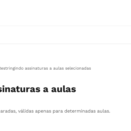
Restringindo assinaturas a aulas selecionadas
sinaturas a aulas
paradas, válidas apenas para determinadas aulas.