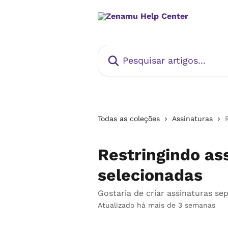
Passar para o conteúdo principal
Pesquisar artigos...
Todas as coleções
Assinaturas
Restringindo as
selecionadas
Gostaria de criar assinaturas se
Atualizado há mais de 3 semanas