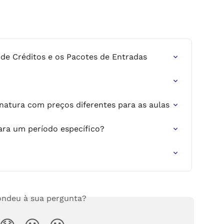
e Créditos e os Pacotes de Entradas
inatura com preços diferentes para as aulas
ara um período específico?
ndeu à sua pergunta?