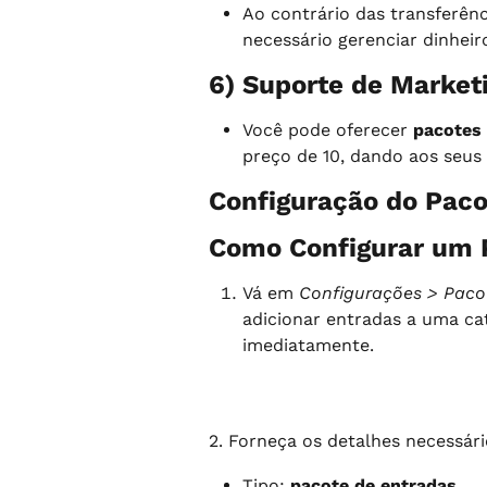
Ao contrário das transferênc
necessário gerenciar dinhei
6) Suporte de Market
Você pode oferecer 
pacotes
preço de 10, dando aos seus 
Configuração do Paco
Como Configurar um 
Vá em 
Configurações > Pacot
adicionar entradas a uma cat
imediatamente.
2. Forneça os detalhes necessári
Tipo: 
pacote de entradas