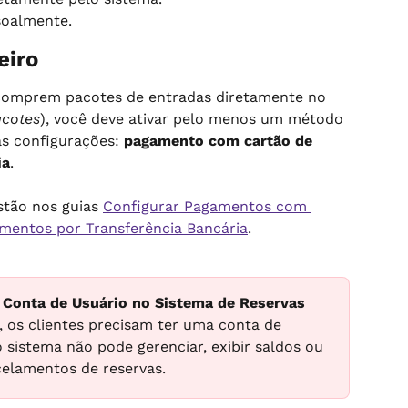
soalmente.
eiro
 comprem pacotes de entradas diretamente no 
cotes
), você deve ativar pelo menos um método 
s configurações: 
pagamento com cartão de 
ia
.
stão nos guias 
Configurar Pagamentos com 
mentos por Transferência Bancária
.
 Conta de Usuário no Sistema de Reservas
 os clientes precisam ter uma conta de 
 sistema não pode gerenciar, exibir saldos ou 
elamentos de reservas.