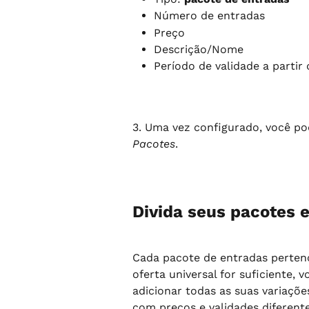
Número de entradas
Preço
Descrição/Nome
Período de validade a partir
3. Uma vez configurado, você pod
Pacotes
.
Divida seus pacotes 
Cada pacote de entradas perten
oferta universal for suficiente,
adicionar todas as suas variaçõe
com preços e validades diferente