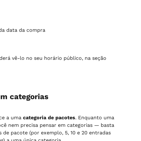
 da data da compra
erá vê-lo no seu horário público, na seção 
em categorias
ce a uma 
categoria de pacotes
. Enquanto uma 
 você nem precisa pensar em categorias — basta 
s de pacote (por exemplo, 5, 10 e 20 entradas 
s) a uma única categoria.