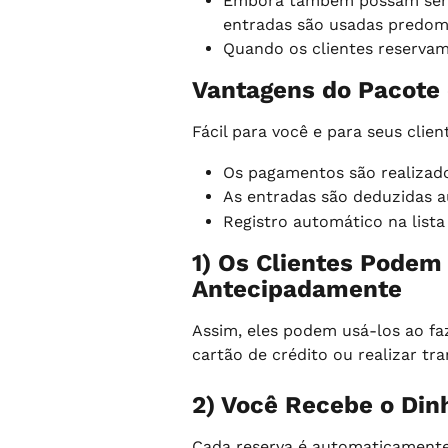
Embora também possam ser ut
entradas são usadas predomi
Quando os clientes reservam
Vantagens do Pacote
Fácil para você e para seus clien
Os pagamentos são realizad
As entradas são deduzidas a
Registro automático na lista
1) Os Clientes Podem
Antecipadamente
Assim, eles podem usá-los ao fa
cartão de crédito ou realizar tra
2) Você Recebe o Din
Cada reserva é automaticamente