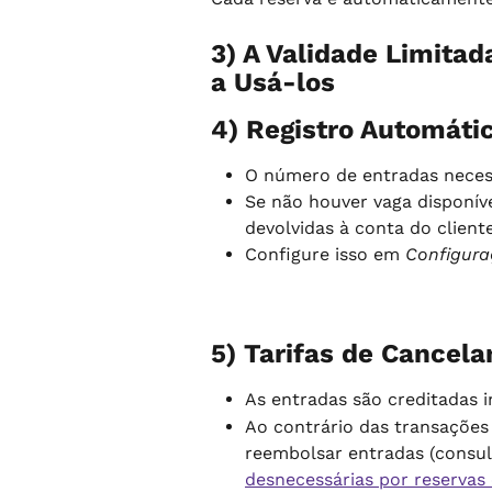
3) A Validade Limitad
a Usá-los
4) Registro Automátic
O número de entradas necess
Se não houver vaga disponív
devolvidas à conta do cliente
Configure isso em 
Configura
5) Tarifas de Cancel
As entradas são creditadas 
Ao contrário das transações
reembolsar entradas (consu
desnecessárias por reservas