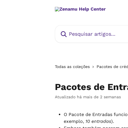
Passar para o conteúdo principal
Pesquisar artigos...
Todas as coleções
Pacotes de créd
Pacotes de Ent
Atualizado há mais de 2 semanas
O Pacote de Entradas funci
exemplo, 
10 entradas
).