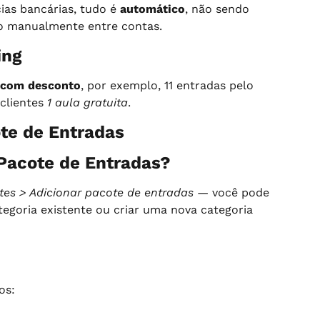
ias bancárias, tudo é 
automático
, não sendo 
ro manualmente entre contas.
ing
 com desconto
, por exemplo, 11 entradas pelo 
clientes 
1 aula gratuita
.
te de Entradas
Pacote de Entradas?
es > Adicionar pacote de entradas
 — você pode 
egoria existente ou criar uma nova categoria 
os: