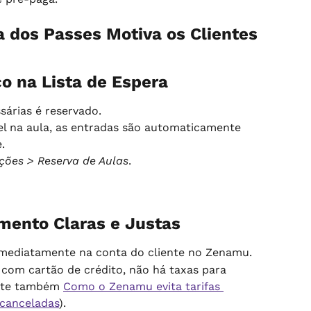
a dos Passes Motiva os Clientes 
o na Lista de Espera
árias é reservado.
el na aula, as entradas são automaticamente 
.
ções > Reserva de Aulas
.
amento Claras e Justas
imediatamente na conta do cliente no Zenamu.
 com cartão de crédito, não há taxas para 
lte também 
Como o Zenamu evita tarifas 
 canceladas
).