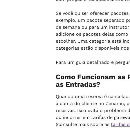
Se você quiser oferecer pacotes
exemplo, um pacote separado pa
de semana ou para um instrutor e
adicione os pacotes delas como 
escolher. Uma categoria está inc
categorias estão disponíveis nos
Para um guia detalhado e pergun
Como Funcionam as P
as Entradas?
Quando uma reserva é cancelada
à conta do cliente no Zenamu, p
reservas. Isso evita o problema
ou incorrer em tarifas de gate
(consulte mais sobre as 
tarifas 