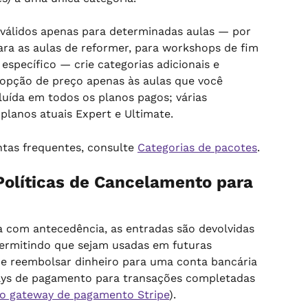
 válidos apenas para determinadas aulas — por 
ra as aulas de reformer, para workshops de fim 
specífico — crie categorias adicionais e 
opção de preço apenas às aulas que você 
luída em todos os planos pagos; várias 
 planos atuais Expert e Ultimate.
tas frequentes, consulte 
Categorias de pacotes
.
olíticas de Cancelamento para 
 com antecedência, as entradas são devolvidas 
ermitindo que sejam usadas em futuras 
 de reembolsar dinheiro para uma conta bancária 
ways de pagamento para transações completadas 
do gateway de pagamento Stripe
).