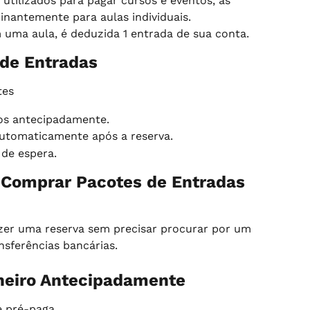
ilizados para pagar cursos e eventos, as 
nantemente para aulas individuais.
 uma aula, é deduzida 1 entrada de sua conta.
 de Entradas
tes
os antecipadamente.
utomaticamente após a reserva.
 de espera.
 Comprar Pacotes de Entradas 
zer uma reserva sem precisar procurar por um 
nsferências bancárias.
heiro Antecipadamente
 pré-paga.