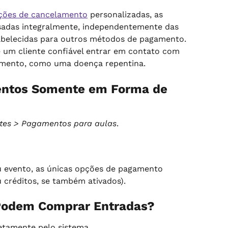
ções de cancelamento
 personalizadas, as 
adas integralmente, independentemente das 
belecidas para outros métodos de pagamento. 
e um cliente confiável entrar em contato com 
amento, como uma doença repentina.
ntos Somente em Forma de 
tes > Pagamentos para aulas
.
u evento, as únicas opções de pagamento 
u créditos, se também ativados).
Podem Comprar Entradas?
etamente pelo sistema.