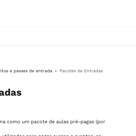
itos e passes de entrada
Pacotes de Entradas
radas
ona como um pacote de aulas pré-pagas (por 