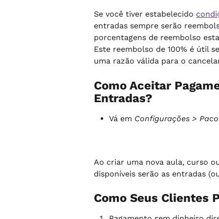
Se você tiver estabelecido 
condi
entradas sempre serão reembols
porcentagens de reembolso esta
Este reembolso de 100% é útil s
uma razão válida para o cancel
Como Aceitar Pagame
Entradas?
Vá em 
Configurações > Paco
Ao criar uma nova aula, curso o
disponíveis serão as entradas (o
Como Seus Clientes 
Pagamento sem dinheiro dir