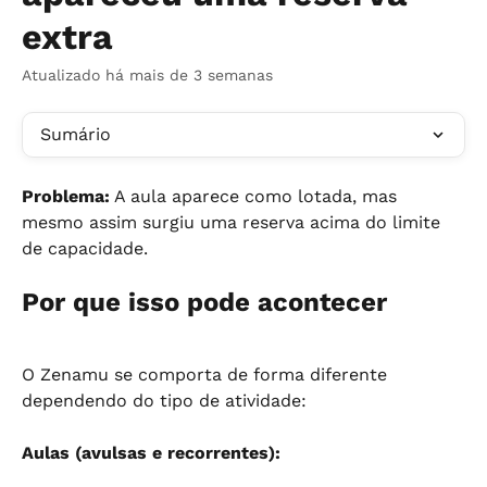
extra
Atualizado há mais de 3 semanas
Sumário
Problema:
 A aula aparece como lotada, mas 
mesmo assim surgiu uma reserva acima do limite 
de capacidade.
Por que isso pode acontecer
O Zenamu se comporta de forma diferente 
dependendo do tipo de atividade:
Aulas (avulsas e recorrentes):