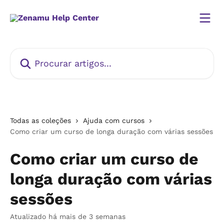
Ir para conteúdo principal
Procurar artigos...
Todas as coleções
Ajuda com cursos
Como criar um curso de longa duração com várias sessões
Como criar um curso de
longa duração com várias
sessões
Atualizado há mais de 3 semanas