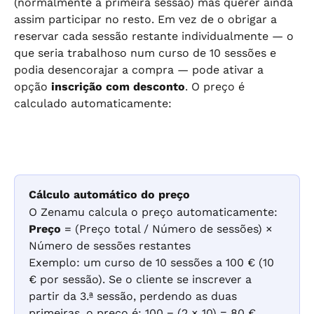
(normalmente a primeira sessão) mas querer ainda 
assim participar no resto. Em vez de o obrigar a 
reservar cada sessão restante individualmente — o 
que seria trabalhoso num curso de 10 sessões e 
podia desencorajar a compra — pode ativar a 
opção 
inscrição com desconto
. O preço é 
calculado automaticamente:
Cálculo automático do preço
O Zenamu calcula o preço automaticamente: 
Preço
 = (Preço total / Número de sessões) × 
Número de sessões restantes
Exemplo: um curso de 10 sessões a 100 € (10 
€ por sessão). Se o cliente se inscrever a 
partir da 3.ª sessão, perdendo as duas 
primeiras, o preço é: 100 − (2 × 10) = 80 €.