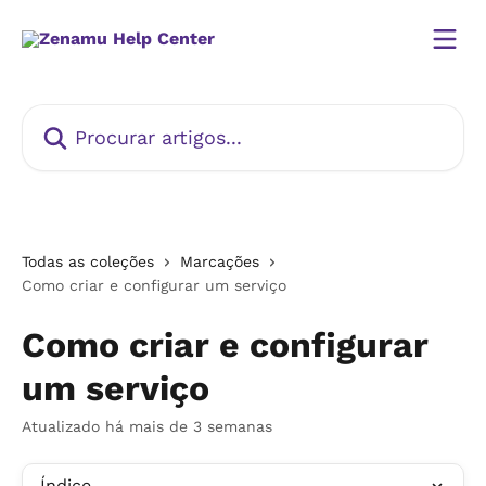
Ir para conteúdo principal
Procurar artigos...
Todas as coleções
Marcações
Como criar e configurar um serviço
Como criar e configurar
um serviço
Atualizado há mais de 3 semanas
Índice