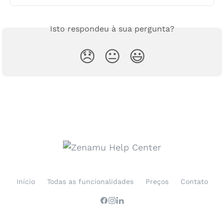
Isto respondeu à sua pergunta?
😞
😐
😃
Início
Todas as funcionalidades
Preços
Contato