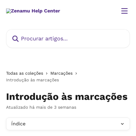
Ir para conteúdo principal
Procurar artigos...
Todas as coleções
Marcações
Introdução às marcações
Introdução às marcações
Atualizado há mais de 3 semanas
Índice