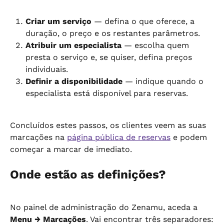
Criar um serviço
 — defina o que oferece, a 
duração, o preço e os restantes parâmetros.
Atribuir um especialista
 — escolha quem 
presta o serviço e, se quiser, defina preços 
individuais.
Definir a disponibilidade
 — indique quando o 
especialista está disponível para reservas.
Concluídos estes passos, os clientes veem as suas 
marcações na 
página pública de reservas
 e podem 
começar a marcar de imediato.
Onde estão as definições?
No painel de administração do Zenamu, aceda a 
Menu → Marcações
. Vai encontrar três separadores: