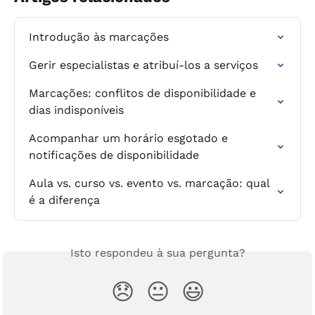
Introdução às marcações
Gerir especialistas e atribuí-los a serviços
Marcações: conflitos de disponibilidade e 
dias indisponíveis
Acompanhar um horário esgotado e 
notificações de disponibilidade
Aula vs. curso vs. evento vs. marcação: qual 
é a diferença
Isto respondeu à sua pergunta?
😞
😐
😃