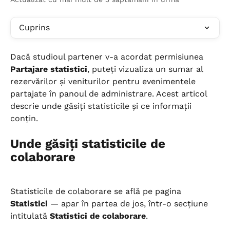
Cuprins
Dacă studioul partener v-a acordat permisiunea 
Partajare statistici
, puteți vizualiza un sumar al 
rezervărilor și veniturilor pentru evenimentele 
partajate în panoul de administrare. Acest articol 
descrie unde găsiți statisticile și ce informații 
conțin.
Unde găsiți statisticile de 
colaborare
Statisticile de colaborare se află pe pagina 
Statistici
 — apar în partea de jos, într-o secțiune 
intitulată 
Statistici de colaborare
.