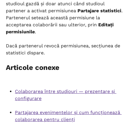
studioul gazdă și doar atunci când studioul 
partener a activat permisiunea 
Partajare statistici
. 
Partenerul setează această permisiune la 
acceptarea colaborării sau ulterior, prin 
Editați 
permisiunile
.
Dacă partenerul revocă permisiunea, secțiunea de 
statistici dispare.
Articole conexe
Colaborarea între studiouri — prezentare și 
configurare
Partajarea evenimentelor și cum funcționează 
colaborarea pentru clienți