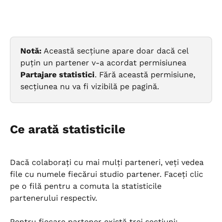
Notă:
 Această secțiune apare doar dacă cel 
puțin un partener v-a acordat permisiunea 
Partajare statistici
. Fără această permisiune, 
secțiunea nu va fi vizibilă pe pagină.
Ce arată statisticile
Dacă colaborați cu mai mulți parteneri, veți vedea 
file cu numele fiecărui studio partener. Faceți clic 
pe o filă pentru a comuta la statisticile 
partenerului respectiv.
Pentru fiecare partener există trei secțiuni: