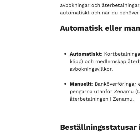
avbokningar och återbetalningar
automatiskt och när du behöver 
Automatisk eller man
Automatiskt
: Kortbetalninga
klipp) och medlemskap återb
avbokningsvillkor.
Manuellt
: Banköverföringar e
pengarna utanför Zenamu (t.e
återbetalningen i Zenamu.
Beställningsstatusar 