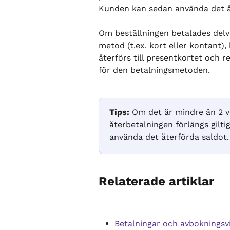
Kunden kan sedan använda det åt
Om beställningen betalades delv
metod (t.ex. kort eller kontant),
återförs till presentkortet och r
för den betalningsmetoden.
Tips:
 Om det är mindre än 2 ve
återbetalningen förlängs gilt
använda det återförda saldot.
Relaterade artiklar
Betalningar och avbokningsvi