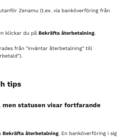
utanför Zenamu (t.ex. via banköverföring från 
n klickar du på 
Bekräfta återbetalning
.
ades från "inväntar återbetalning" till 
rbetald").
h tips
, men statusen visar fortfarande 
 
Bekräfta återbetalning
. En banköverföring i sig 