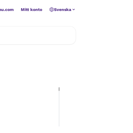
mu.com
Mitt konto
Svenska