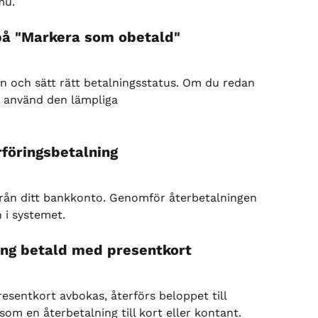
mu.
på "Markera som obetald"
en och sätt rätt betalningsstatus. Om du redan 
, använd den lämpliga 
föringsbetalning
rån ditt bankkonto. Genomför återbetalningen 
 i systemet.
ing betald med presentkort
esentkort avbokas, återförs beloppet till 
om en återbetalning till kort eller kontant. 