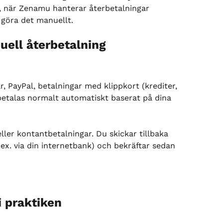
, när Zenamu hanterar återbetalningar 
göra det manuellt.
uell återbetalning
r, PayPal, betalningar med klippkort (krediter, 
etalas normalt automatiskt baserat på dina 
ller kontantbetalningar. Du skickar tillbaka 
x. via din internetbank) och bekräftar sedan 
i praktiken