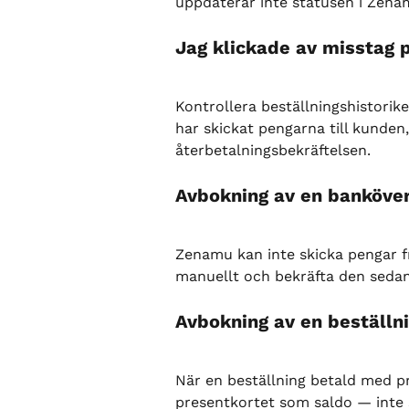
uppdaterar inte statusen i Zena
Jag klickade av misstag 
Kontrollera beställningshistorik
har skickat pengarna till kunden
återbetalningsbekräftelsen.
Avbokning av en banköver
Zenamu kan inte skicka pengar f
manuellt och bekräfta den sedan
Avbokning av en beställn
När en beställning betald med pr
presentkortet som saldo — inte s