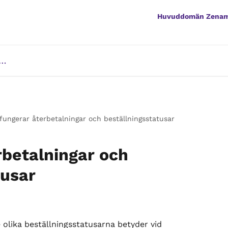
Huvuddomän Zena
fungerar återbetalningar och beställningsstatusar
rbetalningar och
tusar
 olika beställningsstatusarna betyder vid 