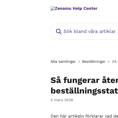
Hoppa till huvudinnehåll
Sök bland våra artiklar …
Alla samlingar
Beställningar
Så 
Så fungerar åte
beställningssta
5 mars 2026
Den här artikeln förklarar vad de