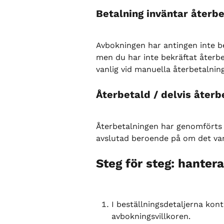
Betalning inväntar återbe
Avbokningen har antingen inte b
men du har inte bekräftat återb
vanlig vid manuella återbetalnin
Återbetald / delvis återb
Återbetalningen har genomförts 
avslutad beroende på om det var 
Steg för steg: hanter
I beställningsdetaljerna kon
avbokningsvillkoren.