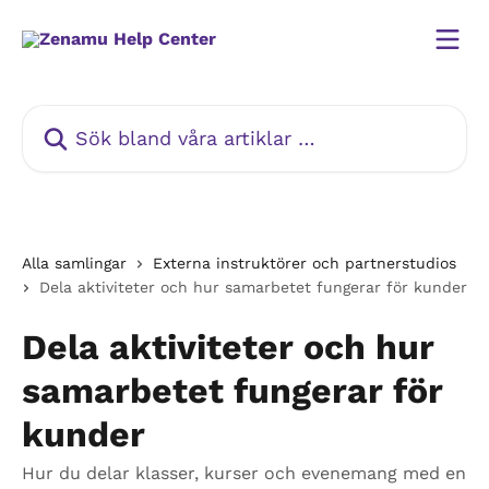
Hoppa till huvudinnehåll
Sök bland våra artiklar …
Alla samlingar
Externa instruktörer och partnerstudios
Dela aktiviteter och hur samarbetet fungerar för kunder
Dela aktiviteter och hur
samarbetet fungerar för
kunder
Hur du delar klasser, kurser och evenemang med en