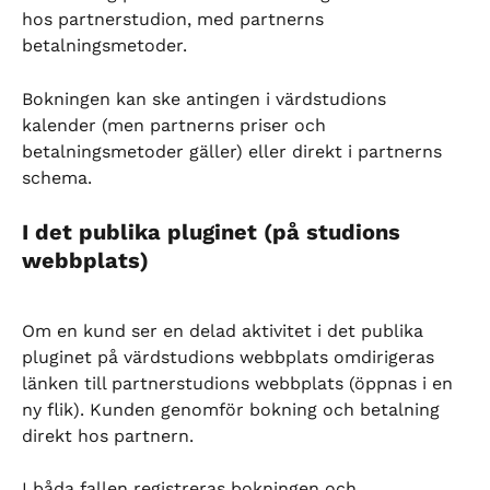
hos partnerstudion, med partnerns 
betalningsmetoder.
Bokningen kan ske antingen i värdstudions 
kalender (men partnerns priser och 
betalningsmetoder gäller) eller direkt i partnerns 
schema.
I det publika pluginet (på studions 
webbplats)
Om en kund ser en delad aktivitet i det publika 
pluginet på värdstudions webbplats omdirigeras 
länken till partnerstudions webbplats (öppnas i en 
ny flik). Kunden genomför bokning och betalning 
direkt hos partnern.
I båda fallen registreras bokningen och 